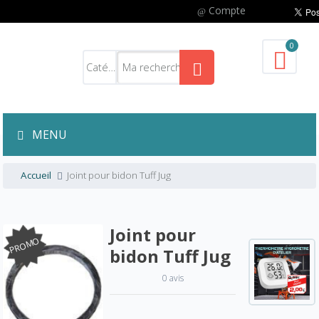
Compte
0
MENU
Accueil
Joint pour bidon Tuff Jug
Joint pour
PROMO
bidon Tuff Jug
0 avis