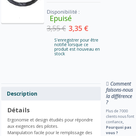
Disponibilité :
Epuisé
3,55 €
3,35 €
S'enregistrer pour être
notifié lorsque ce
produit est nouveau en
stock
Comment
faisons-nous
Description
la différence
?
Détails
Plus de 7000
clients nous font
Ergonomie et design étudiés pour répondre
confiance
,
aux exigences des pilotes.
Pourquoi pas
Manipulation facile pour le remplissage des
vous ?