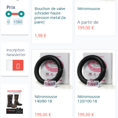
Prix
Bouchon de valve
Nitromousse
schrader haute
pression metal (la
0
1580
A partir de:
paire)
199,00 €
1,98 €
Inscription
Newsletter
Nitromousse
Nitromousse
140/80-18
120/100-18
199,00 €
199,00 €