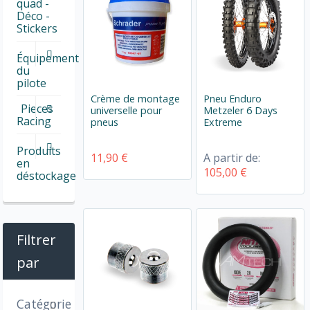
quad -
Déco -
Stickers
Équipement
du
pilote
Crème de montage
Pneu Enduro
Pieces
universelle pour
Metzeler 6 Days
Racing
pneus
Extreme
Produits
11,90 €
A partir de:
en
105,00 €
déstockage
Filtrer
par
Catégorie