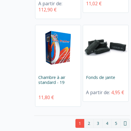
A partir de:
11,02 €
112,90 €
Chambre à air
Fonds de jante
standard - 19
A partir de:
4,95 €
11,80 €
1
2
3
4
5