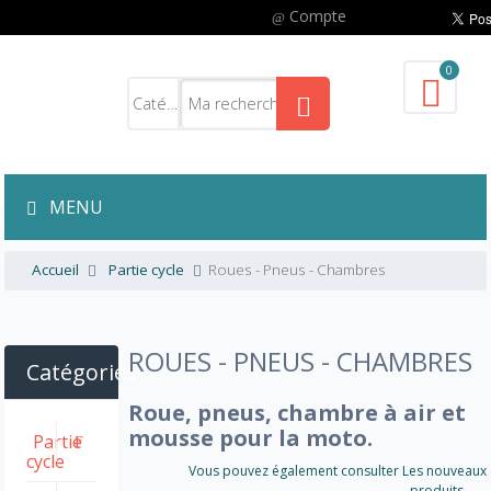
Compte
0
MENU
Accueil
Partie cycle
Roues - Pneus - Chambres
ROUES - PNEUS - CHAMBRES
Catégories
Roue, pneus, chambre à air et
mousse pour la moto.
Partie
cycle
Vous pouvez également consulter Les nouveaux
produits..