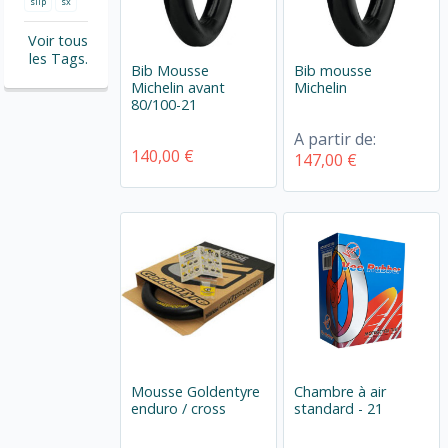
slip
sx
Voir tous
les Tags.
Bib Mousse
Bib mousse
Michelin avant
Michelin
80/100-21
A partir de:
140,00 €
147,00 €
Mousse Goldentyre
Chambre à air
enduro / cross
standard - 21