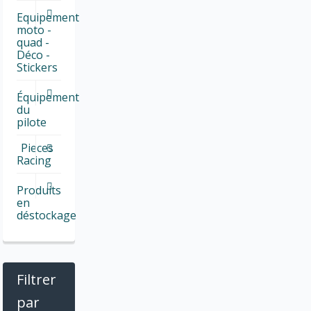
Equipement
moto -
quad -
Déco -
Stickers
Équipement
du
pilote
Pieces
Racing
Produits
en
déstockage
Filtrer
par