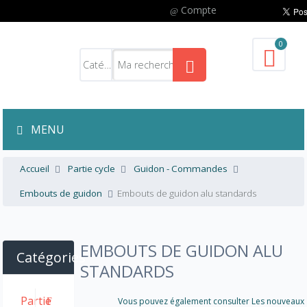
Compte
0
MENU
Accueil
Partie cycle
Guidon - Commandes
Embouts de guidon
Embouts de guidon alu standards
EMBOUTS DE GUIDON ALU
Catégories
STANDARDS
Partie
Vous pouvez également consulter Les nouveaux