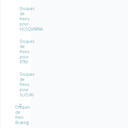
Disques
de
freins
pour
HUSQVARNA
Disques
de
freins
pour
KTM
Disques
de
freins
pour
SUZUKI
Disques
de
frein
Braking