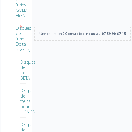
freins
GOLD
FREN
Disques
de
Une question ?
Contactez-nous au 07 59 90 67 15
frein
Delta
Braking
Disques
de
freins
BETA
Disques
de
freins
pour
HONDA
Disques
de