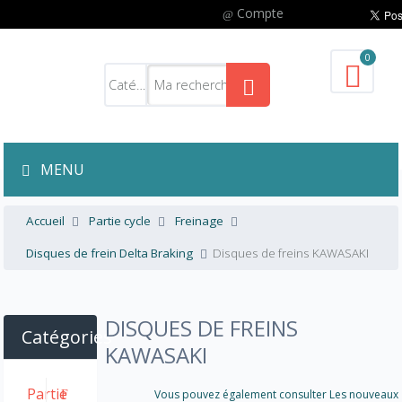
Compte
0
MENU
Accueil
Partie cycle
Freinage
Disques de frein Delta Braking
Disques de freins KAWASAKI
DISQUES DE FREINS
Catégories
KAWASAKI
Partie
Vous pouvez également consulter Les nouveaux