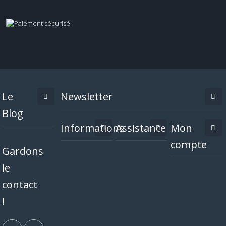
Le
Newsletter
Blog
Informations
Assistance
Mon
compte
Gardons
le
contact
!