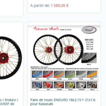
A partir de:
1 580,00 €
 / Enduro /
Paire de roues ENDURO 18x2.15 + 21x1.6
KX/KXF de
pour Kawasaki