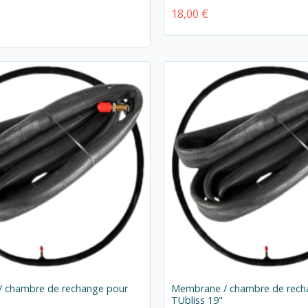
18,00 €
 chambre de rechange pour
Membrane / chambre de rech
TUbliss 19"