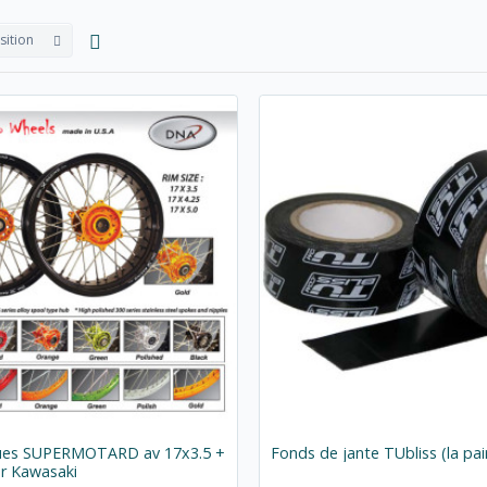
sition
oues SUPERMOTARD av 17x3.5 +
Fonds de jante TUbliss (la pai
ur Kawasaki