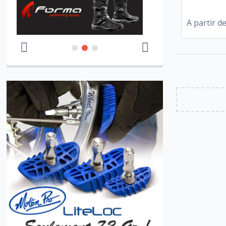
A partir d