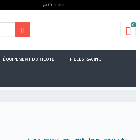
Compte
0
ÉQUIPEMENT DU PILOTE
PIECES RACING
Vous pouvez également consulter Les nouveaux produits..