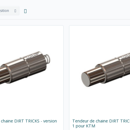
sition
chaine DIRT TRICKS - version
Tendeur de chaine DIRT TRICK
M
1 pour KTM