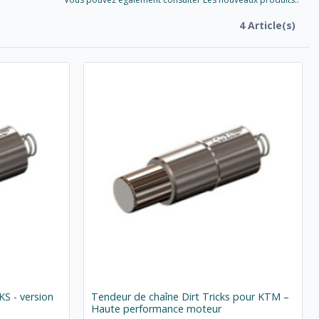
4 Article(s)
S - version
Tendeur de chaîne Dirt Tricks pour KTM –
Haute performance moteur