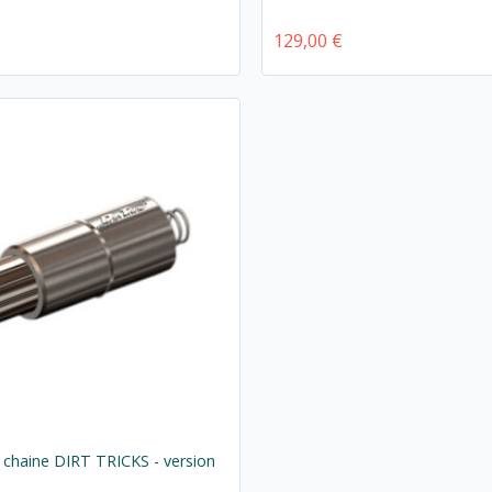
129,00 €
chaine DIRT TRICKS - version
M