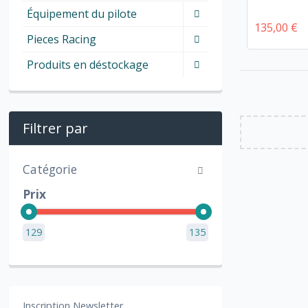
Équipement du pilote
135,00 €
Pieces Racing
Produits en déstockage
Filtrer par
Catégorie
Prix
129
135
Inscription Newsletter