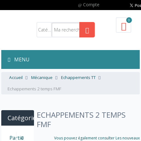
Compte
0
MENU
Accueil
Mécanique
Echappements TT
Echappements 2 temps FMF
ECHAPPEMENTS 2 TEMPS
Catégories
FMF
Partie
Vous pouvez également consulter Les nouveaux