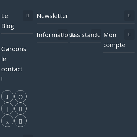
Le
Newsletter
Blog
Informations
Assistance
Mon
compte
Gardons
le
contact
!