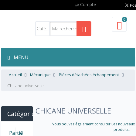
Compte
0
MENU
Accueil
Mécanique
Pièces détachées échappement
Chicane universelle
CHICANE UNIVERSELLE
Catégories
Vous pouvez également consulter Les nouveaux
produits..
Partie