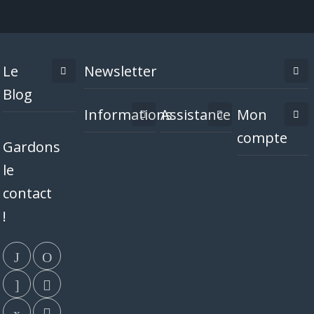
Le
Newsletter
Blog
Informations
Assistance
Mon
compte
Gardons
le
contact
!