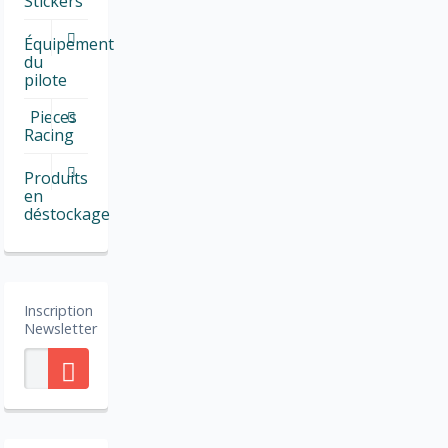
Stickers
Équipement
du
pilote
Pieces
Racing
Produits
en
déstockage
Inscription
Newsletter