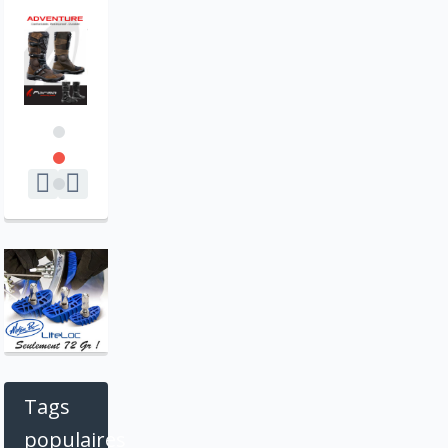
Tags
populaires