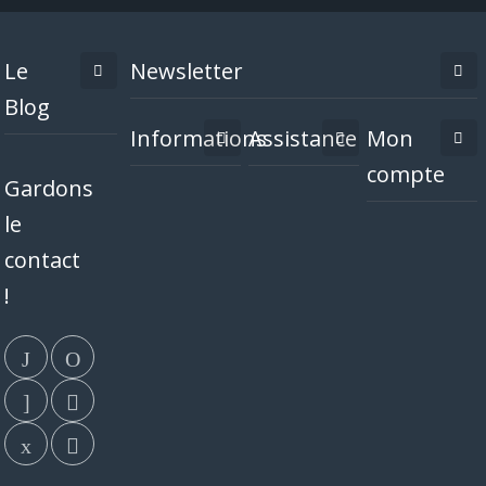
Le
Newsletter
Blog
Informations
Assistance
Mon
compte
Gardons
le
contact
!