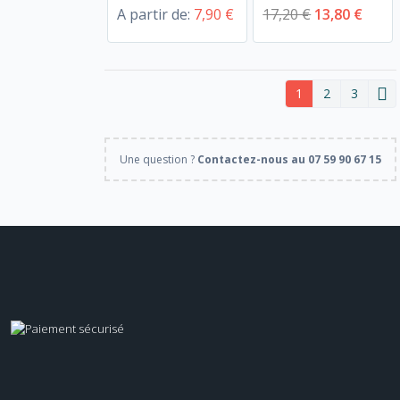
A partir de:
7,90 €
17,20 €
13,80 €
1
2
3
Une question ?
Contactez-nous au 07 59 90 67 15