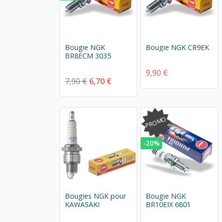
Bougie NGK
Bougie NGK CR9EK
BR8ECM 3035
9,90 €
7,90 €
6,70 €
PROMO
-20%
Bougies NGK pour
Bougie NGK
KAWASAKI
BR10EIX 6801