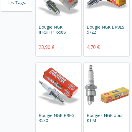
les Tags.
Bougie NGK
Bougie NGK BR9ES
IFR9H11 6588
5722
23,90 €
4,70 €
Bougie NGK B9EG
Bougies NGK pour
3530
KTM