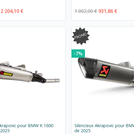
2 204,10 €
1 002,00 €
931,86 €
PROMO
-7%
 Akrapovic pour BMW K 1600
Silencieux Akrapovic pour BM
 2025
de 2025