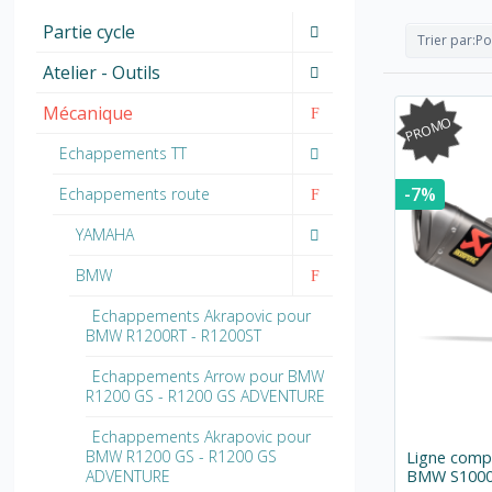
Partie cycle
Trier par:
Po
Atelier - Outils
Mécanique
PROMO
Echappements TT
-7%
Echappements route
YAMAHA
BMW
Echappements Akrapovic pour
BMW R1200RT - R1200ST
Echappements Arrow pour BMW
R1200 GS - R1200 GS ADVENTURE
Echappements Akrapovic pour
BMW R1200 GS - R1200 GS
Ligne compl
ADVENTURE
BMW S1000R