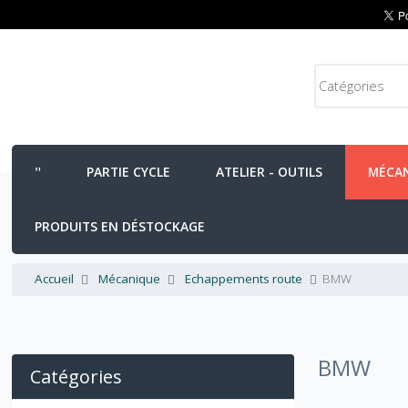
PARTIE CYCLE
ATELIER - OUTILS
MÉCA
PRODUITS EN DÉSTOCKAGE
Accueil
Mécanique
Echappements route
BMW
BMW
Catégories