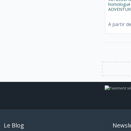
homologué
ADVENTURE
A partir d
Le Blog
Newsle