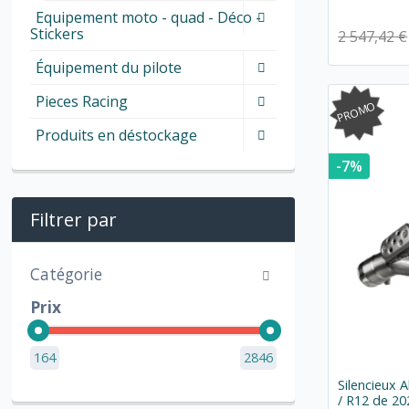
Equipement moto - quad - Déco -
Stickers
2 547,42 €
Équipement du pilote
Pieces Racing
PROMO
Produits en déstockage
-7%
Filtrer par
Catégorie
Prix
164
2846
Silencieux
/ R12 de 20