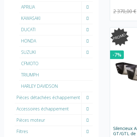
APRILIA
2 370,00 €
KAWASAKI
DUCATI
PROMO
HONDA
SUZUKI
-7%
CFMOTO
TRIUMPH
HARLEY DAVIDSON
Pièces détachées échappement
Accessoires échappement
Pièces moteur
Silencieux
Filtres
GT/GTL de