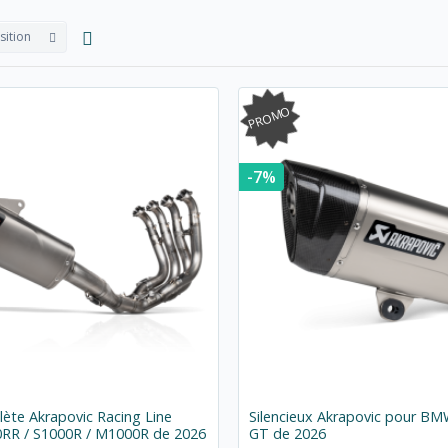
sition
PROMO
-7%
ète Akrapovic Racing Line
Silencieux Akrapovic pour BM
R / S1000R / M1000R de 2026
GT de 2026