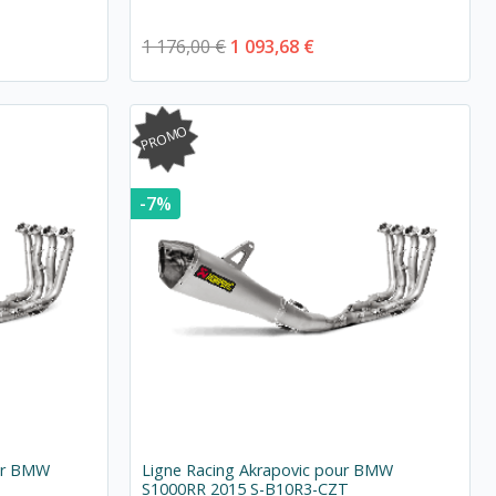
1 176,00 €
1 093,68 €
PROMO
-7%
our BMW
Ligne Racing Akrapovic pour BMW
S1000RR 2015 S-B10R3-CZT