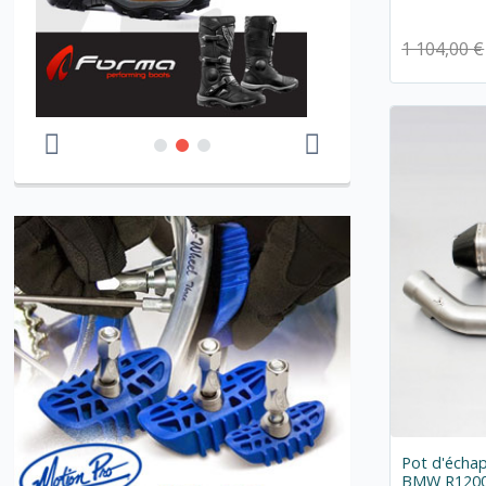
1 104,00 €
Pot d'écha
BMW R1200