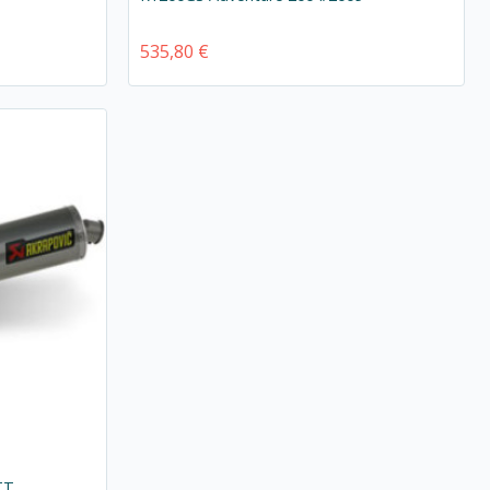
535,80 €
TT