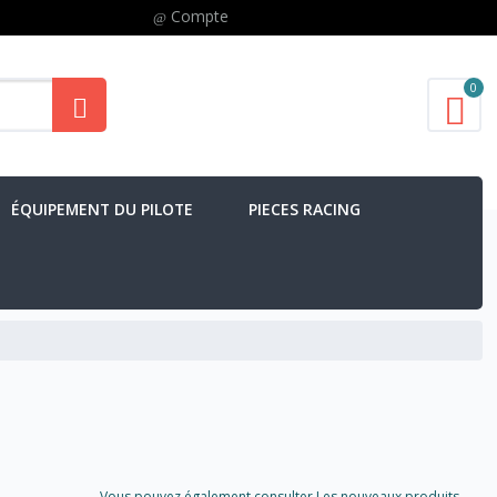
Compte
0
ÉQUIPEMENT DU PILOTE
PIECES RACING
Vous pouvez également consulter Les nouveaux produits..