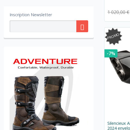
1 020,00 €
Inscription Newsletter
PROMO
-7%
Silencieux
2024 envelo