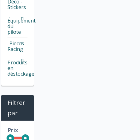
Déco -
Stickers
Équipement
du
pilote
Pieces
Racing
Produits
en
déstockage
Filtrer
par
Prix