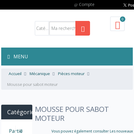
Compte
0
MENU
Accueil
Mécanique
Pièces moteur
Mousse pour sabot moteur
MOUSSE POUR SABOT
Catégories
MOTEUR
Partie
Vous pouvez également consulter Les nouveaux