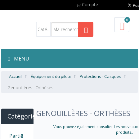
Compte
0
MENU
Accueil
Équipement du pilote
Protections - Casques
Genouillères - Orthèses
GENOUILLÈRES - ORTHÈSES
Catégories
Vous pouvez également consulter Les nouveaux
produits..
Partie