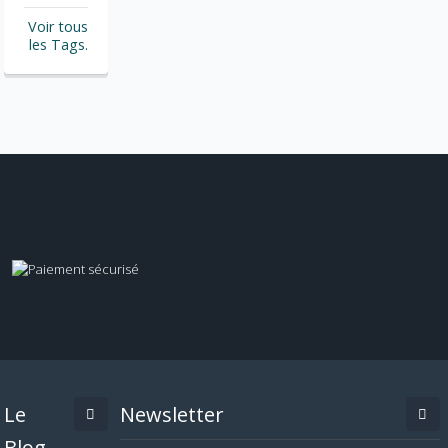
Voir tous
les Tags.
Le
Newsletter
Blog