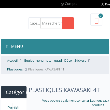
Compte
0
MENU
Accueil
Equipement moto - quad - Déco - Stickers
Plastiques
Plastiques KAWASAKI 4T
PLASTIQUES KAWASAKI 4T
Catégories
Vous pouvez également consulter Les nouveaux
produits..
Partie