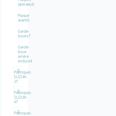
latérales6
Plaque
avant6
Garde-
boues7
Garde-
boue
arrière
enduro4
Plastiques
SUZUKI
2T
Plastiques
SUZUKI
4T
Plastiques