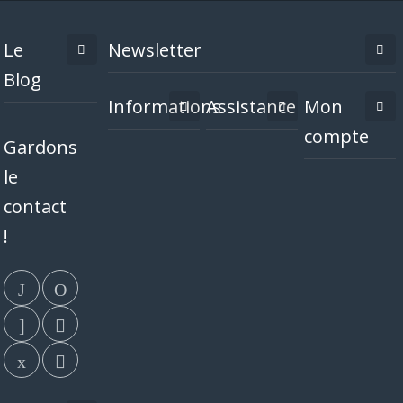
Le
Newsletter
Blog
Informations
Assistance
Mon
compte
Gardons
le
contact
!