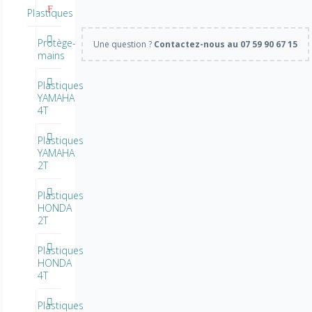
Plastiques
Protège-
Une question ?
Contactez-nous au 07 59 90 67 15
mains
Plastiques
YAMAHA
4T
Plastiques
YAMAHA
2T
Plastiques
HONDA
2T
Plastiques
HONDA
4T
Plastiques