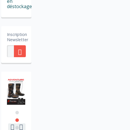
en
déstockage
Inscription
Newsletter