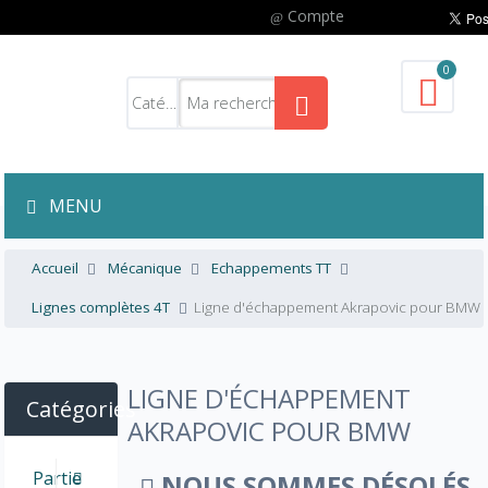
Compte
0
MENU
Accueil
Mécanique
Echappements TT
Lignes complètes 4T
Ligne d'échappement Akrapovic pour BMW
LIGNE D'ÉCHAPPEMENT
Catégories
AKRAPOVIC POUR BMW
Partie
NOUS SOMMES DÉSOLÉS