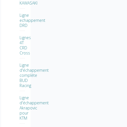
KAWASAKI
Ligne
echappement
DRD
Lignes
4T
CRD
Cross
Ligne
d'échappement
complète
BUD
Racing
Ligne
d'échappement
Akrapovic
pour
KTM