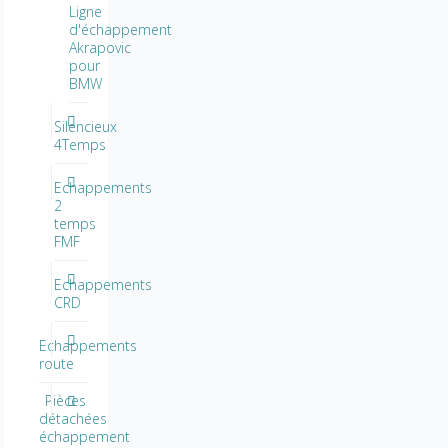
Ligne
d'échappement
Akrapovic
pour
BMW
Silencieux
4Temps
Echappements
2
temps
FMF
Echappements
CRD
Echappements
route
Pièces
détachées
échappement