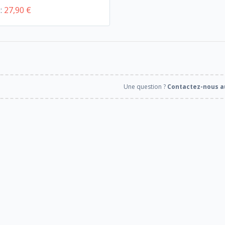
e:
27,90 €
Une question ?
Contactez-nous au