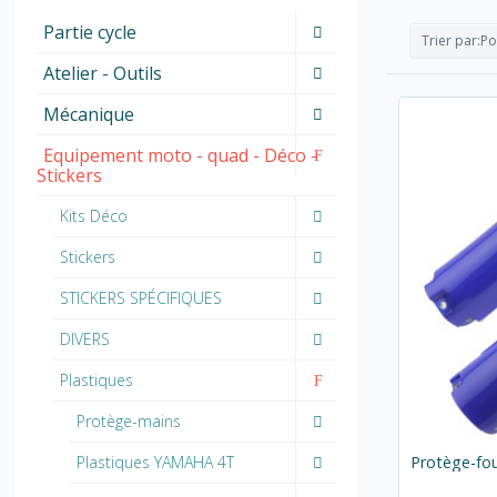
Partie cycle
Trier par:
Po
Atelier - Outils
Mécanique
Equipement moto - quad - Déco -
Stickers
Kits Déco
Stickers
STICKERS SPÉCIFIQUES
DIVERS
Plastiques
Protège-mains
Plastiques YAMAHA 4T
Protège-fo