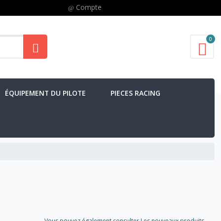
Compte
0
ÉQUIPEMENT DU PILOTE
PIECES RACING
Vous pouvez également consulter Les nouveaux produits..