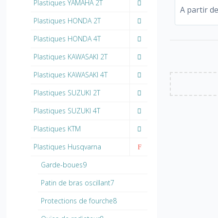
Plastiques YAMAHA 2T
A partir d
Plastiques HONDA 2T
Plastiques HONDA 4T
Plastiques KAWASAKI 2T
Plastiques KAWASAKI 4T
Plastiques SUZUKI 2T
Plastiques SUZUKI 4T
Plastiques KTM
Plastiques Husqvarna
Garde-boues9
Patin de bras oscillant7
Protections de fourche8