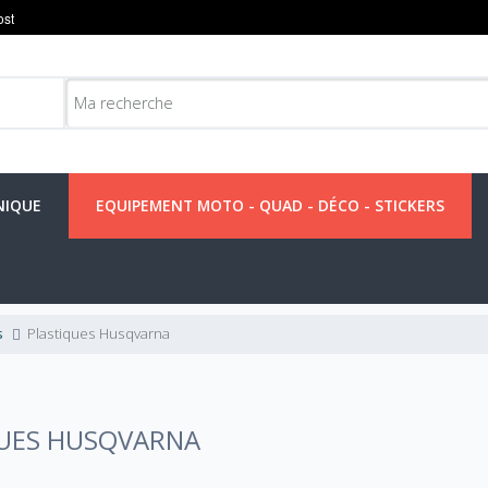
NIQUE
EQUIPEMENT MOTO - QUAD - DÉCO - STICKERS
s
Plastiques Husqvarna
QUES HUSQVARNA