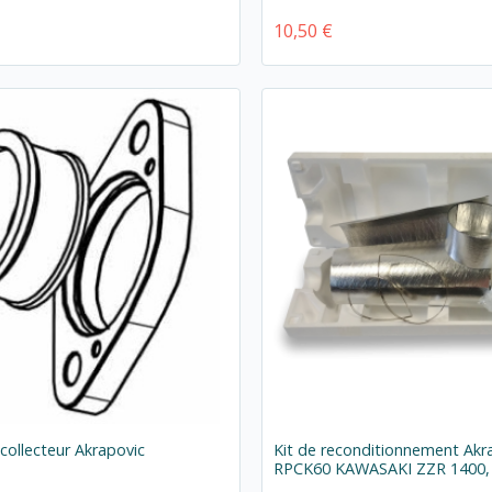
10,50 €
ollecteur Akrapovic
Kit de reconditionnement Akr
RPCK60 KAWASAKI ZZR 1400,