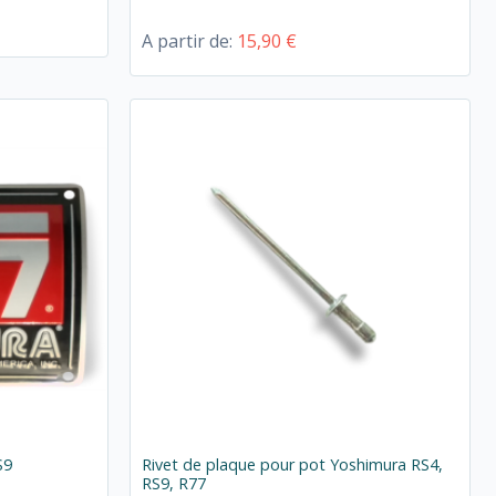
A partir de:
15,90 €
S9
Rivet de plaque pour pot Yoshimura RS4,
RS9, R77