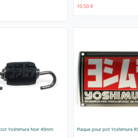
10,50 €
 pot Yoshimura Noir 45mm
Plaque pour pot Yoshimura R