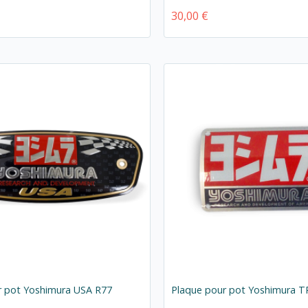
30,00 €
r pot Yoshimura USA R77
Plaque pour pot Yoshimura T