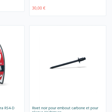
30,00 €
ura RS4-D
Rivet noir pour embout carbone et pour