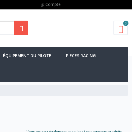
Compte
0
ÉQUIPEMENT DU PILOTE
PIECES RACING
Vous pouvez également consulter Les nouveaux produits..