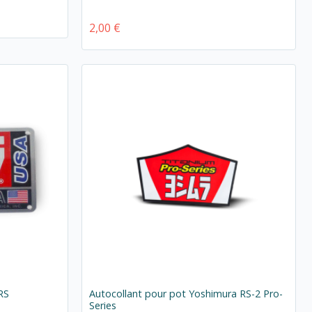
2,00 €
RS
Autocollant pour pot Yoshimura RS-2 Pro-
Series