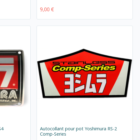
9,00 €
S4
Autocollant pour pot Yoshimura RS-2
Comp-Series