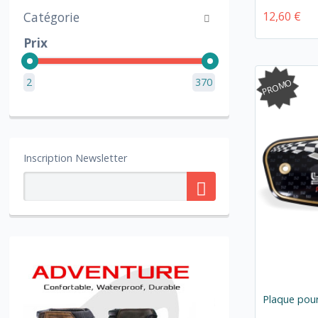
12,60 €
Catégorie
Prix
2
370
PROMO
Inscription Newsletter
Plaque pou