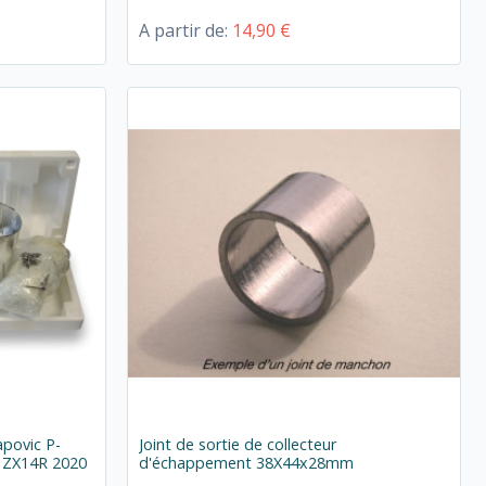
A partir de:
14,90 €
apovic P-
Joint de sortie de collecteur
 ZX14R 2020
d'échappement 38X44x28mm