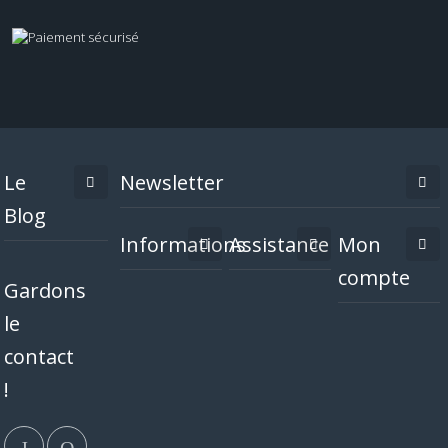
Le
Newsletter
Blog
Informations
Assistance
Mon
compte
Gardons
le
contact
!