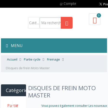
Compte
0
MENU
Accueil
Partie cycle
Freinage
Disques de frein Moto Master
DISQUES DE FREIN MOTO
Catégories
MASTER
Partie
Vous pouvez également consulter Les nouveaux