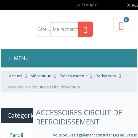
Compte
0
MENU
Accueil
Mécanique
Pièces moteur
Radiateurs
Accessoires circuit de refroidissement
ACCESSOIRES CIRCUIT DE
Catégories
REFROIDISSEMENT
Partie
Vous pouvez également consulter Les nouveaux