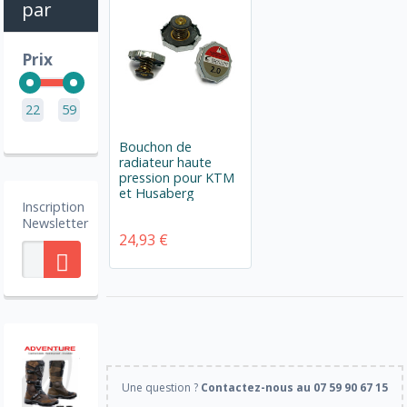
par
Prix
22
59
Bouchon de
radiateur haute
pression pour KTM
et Husaberg
Inscription
Newsletter
24,93 €
Une question ?
Contactez-nous au 07 59 90 67 15