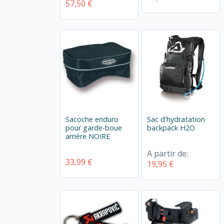
57,50 €
Sacoche enduro
Sac d'hydratation
pour garde-boue
backpack H2O
arrière NOIRE
A partir de:
33,99 €
19,95 €