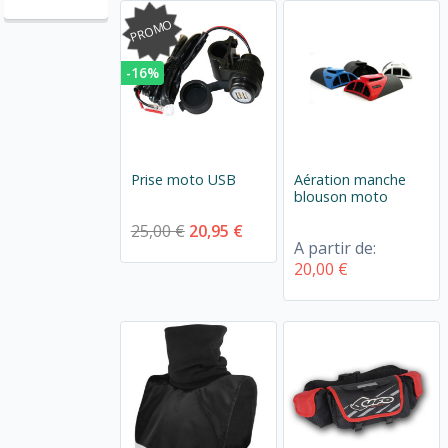
PROMO
-16%
Prise moto USB
Aération manche
blouson moto
25,00 €
20,95 €
A partir de:
20,00 €