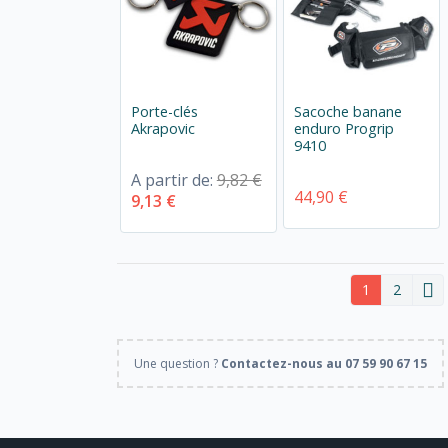
Porte-clés
Sacoche banane
Akrapovic
enduro Progrip
9410
A partir de:
9,82 €
44,90 €
9,13 €
1
2
Une question ?
Contactez-nous au 07 59 90 67 15