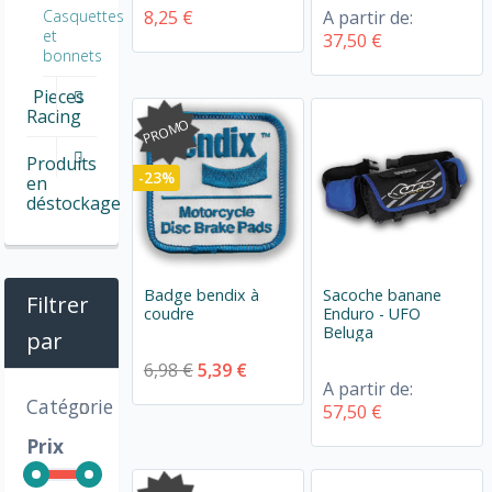
8,25 €
A partir de:
Casquettes
et
37,50 €
bonnets
Pieces
Racing
PROMO
Produits
-23%
en
déstockage
Badge bendix à
Sacoche banane
Filtrer
coudre
Enduro - UFO
Beluga
par
6,98 €
5,39 €
A partir de:
Catégorie
57,50 €
Prix