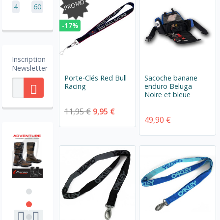
PROMO
4
60
-17%
Inscription
Newsletter
Porte-Clés Red Bull
Sacoche banane
Racing
enduro Beluga
Noire et bleue
11,95 €
9,95 €
49,90 €