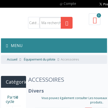
Compte
0
MENU
Accueil
Équipement du pilote
Accessoires
ACCESSOIRES
Catégories
Divers
Partie
Vous pouvez également consulter Les nouveaux
cycle
produits..