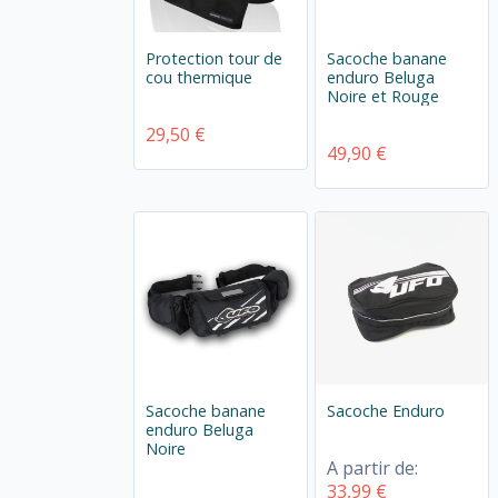
Protection tour de
Sacoche banane
cou thermique
enduro Beluga
Noire et Rouge
29,50 €
49,90 €
Sacoche banane
Sacoche Enduro
enduro Beluga
Noire
A partir de:
33,99 €