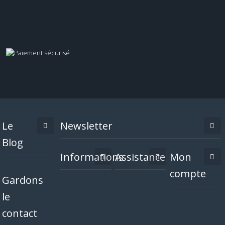
Le
Newsletter
Blog
Informations
Assistance
Mon
compte
Gardons
le
contact