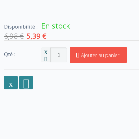
En stock
Disponibilité :
6,98 €
5,39 €
Qté :
Ajouter au panier