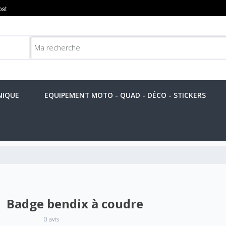
NIQUE
EQUIPEMENT MOTO - QUAD - DÉCO - STICKERS
Badge bendix à coudre
0 avis