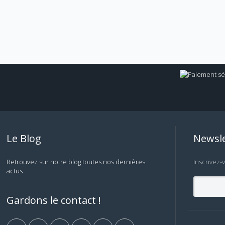
Le Blog
Newsle
Retrouvez sur notre blog toutes nos dernières
Inscrivez-
actus
Gardons le contact !