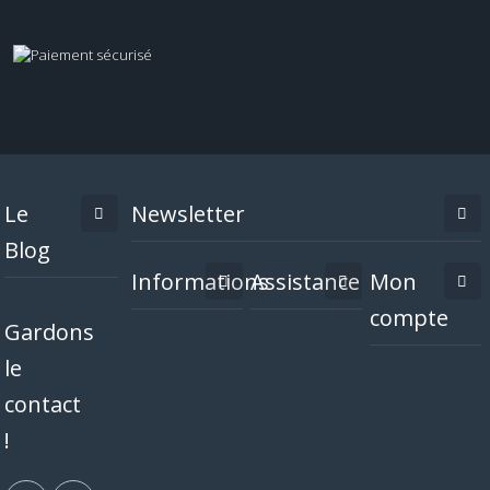
Le
Newsletter
Blog
Informations
Assistance
Mon
compte
Gardons
le
contact
!