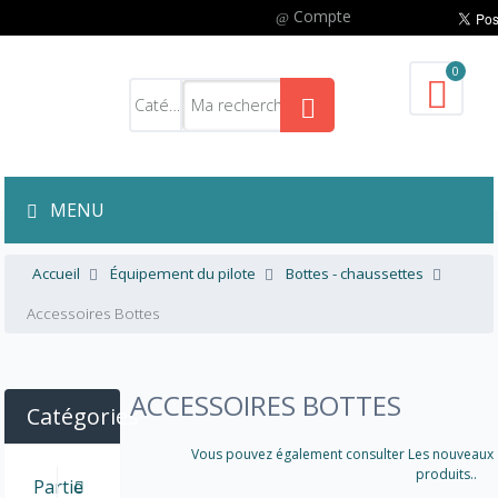
Compte
0
MENU
Accueil
Équipement du pilote
Bottes - chaussettes
Accessoires Bottes
ACCESSOIRES BOTTES
Catégories
Vous pouvez également consulter Les nouveaux
produits..
Partie