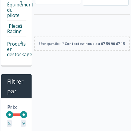
Équipement
du
pilote
Pieces
Racing
Produits
Une question ?
Contactez-nous au 07 59 90 67 15
en
déstockage
Filtrer
par
Prix
8
9