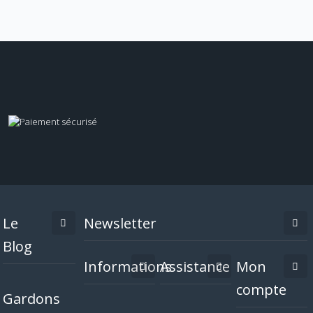
Le
Newsletter
Blog
Informations
Assistance
Mon
compte
Gardons