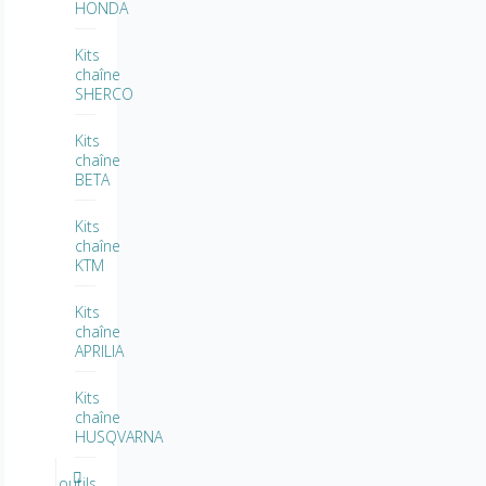
HONDA
Kits
chaîne
SHERCO
Kits
chaîne
BETA
Kits
chaîne
KTM
Kits
chaîne
APRILIA
Kits
chaîne
HUSQVARNA
outils