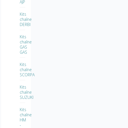
AJP
Kits
chaîne
DERBI
Kits
chaîne
GAS
GAS
Kits
chaîne
SCORPA
Kits
chaîne
SUZUKI
Kits
chaîne
HM
-