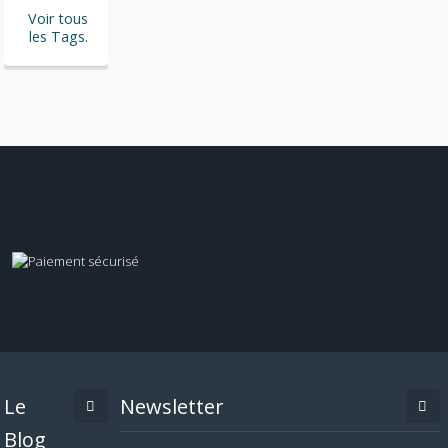
Voir tous
les Tags.
Le
Newsletter
Blog