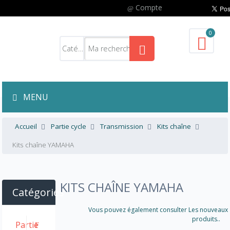
Compte
0
MENU
Accueil
Partie cycle
Transmission
Kits chaîne
Kits chaîne YAMAHA
KITS CHAÎNE YAMAHA
Catégories
Vous pouvez également consulter Les nouveaux
produits..
Partie