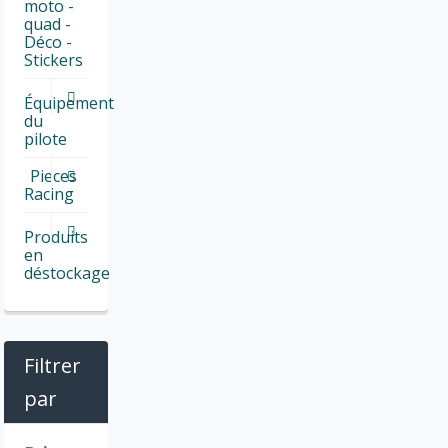
moto -
quad -
Déco -
Stickers
Équipement
du
pilote
Pieces
Racing
Produits
en
déstockage
Filtrer
par