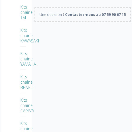
Kits
chaîne
Une question ?
Contactez-nous au 07 59 90 67 15
TM
Kits
chaîne
KAWASAKI
Kits
chaîne
YAMAHA
Kits
chaîne
BENELLI
Kits
chaîne
CAGIVA
Kits
chaîne