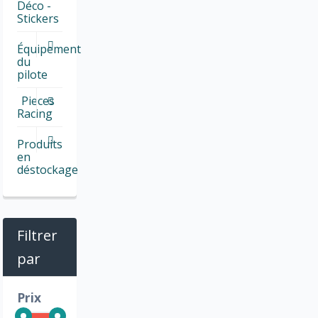
Déco -
Stickers
Équipement
du
pilote
Pieces
Racing
Produits
en
déstockage
Filtrer
par
Prix