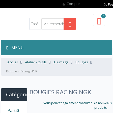
Compte
0
MENU
Accueil
Atelier - Outils
Allumage
Bougies
Bougies Racing NGK
BOUGIES RACING NGK
Catégories
Vous pouvez également consulter Les nouveaux
produits..
Partie