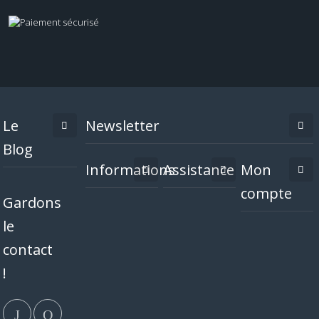
Le
Newsletter
Blog
Informations
Assistance
Mon
compte
Gardons
le
contact
!