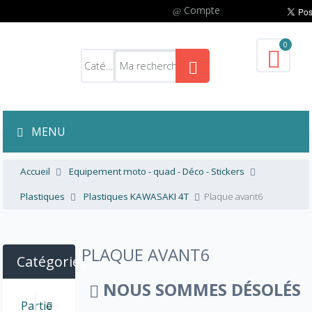
Compte
0
MENU
Accueil
Equipement moto - quad - Déco - Stickers
Plastiques
Plastiques KAWASAKI 4T
Plaque avant6
PLAQUE AVANT6
Catégories
NOUS SOMMES DÉSOLÉS
Partie