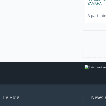
YAMAHA
A partir d
Le Blog
Newsle