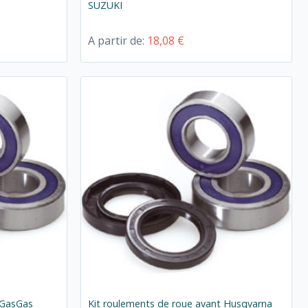
SUZUKI
A partir de:
18,08 €
 GasGas
Kit roulements de roue avant Husqvarna