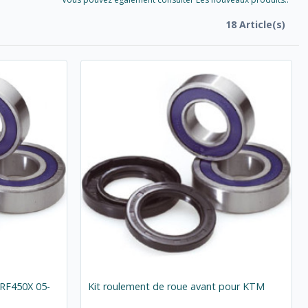
18 Article(s)
RF450X 05-
Kit roulement de roue avant pour KTM