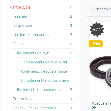
Partie cycle
Trier par:
N
Freinage
Suspension
PROMO
Guidon - Commandes
-23%
Roulements et joints
Roulements de roue
Kit roulements de roue avant
Roulements de roue à l'unité
Kit roulements de roue arrière
Roulements de suspension
Transmission
Kit roue ar
09
Roues - Pneus - Chambres