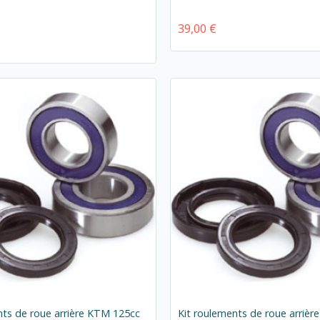
39,00 €
nts de roue arrière KTM 125cc
Kit roulements de roue arrièr