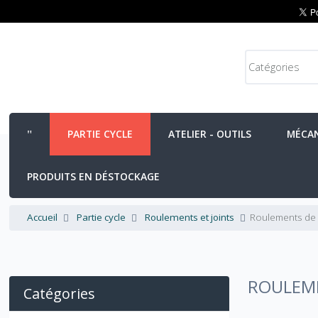
PARTIE CYCLE
ATELIER - OUTILS
MÉCA
PRODUITS EN DÉSTOCKAGE
Accueil
Partie cycle
Roulements et joints
Roulements de
ROULEM
Catégories