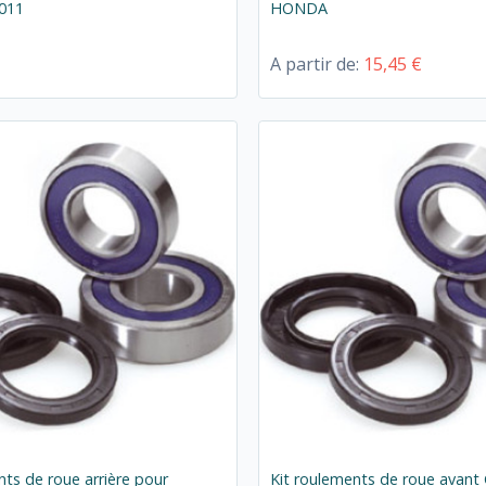
2011
HONDA
A partir de:
15,45 €
nts de roue arrière pour
Kit roulements de roue avant