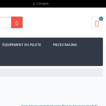
Compte
0
ÉQUIPEMENT DU PILOTE
PIECES RACING
Vous pouvez également consulter Les nouveaux produits..