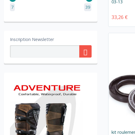
03-13
7
39
33,26 €
Inscription Newsletter
kit rouleme