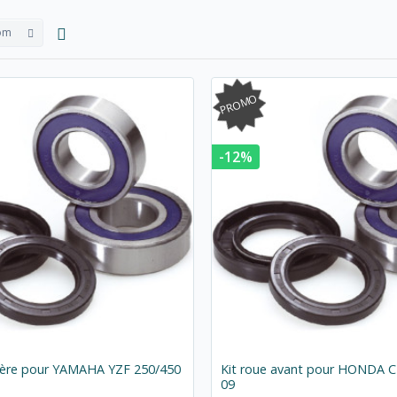
om
PROMO
-12%
rière pour YAMAHA YZF 250/450
Kit roue avant pour HONDA C
09