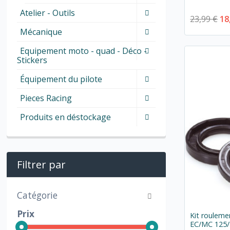
Atelier - Outils
23,99 €
18
Mécanique
Equipement moto - quad - Déco -
Stickers
Équipement du pilote
Pieces Racing
Produits en déstockage
Filtrer par
Catégorie
Prix
Kit rouleme
EC/MC 125/