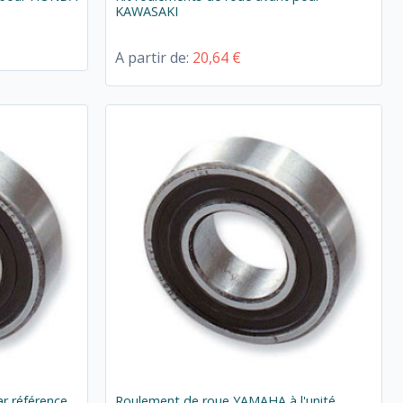
KAWASAKI
A partir de:
20,64 €
ar référence
Roulement de roue YAMAHA à l'unité