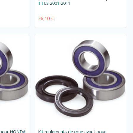
TTES 2001-2011
36,10 €
t pour HONDA
Kit roulements de roue avant pour