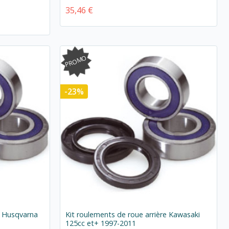
35,46 €
PROMO
-23%
e Husqvarna
Kit roulements de roue arrière Kawasaki
125cc et+ 1997-2011