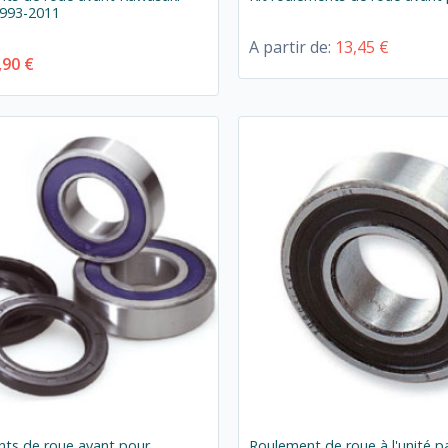
1993-2011
A partir de:
13,45 €
,90 €
nts de roue avant pour
Roulement de roue à l'unité p