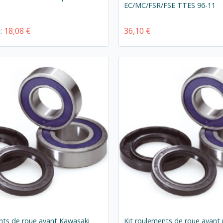
EC/MC/FSR/FSE TTES 96-11
e:
18,08 €
36,10 €
nts de roue avant Kawasaki
Kit roulements de roue avan