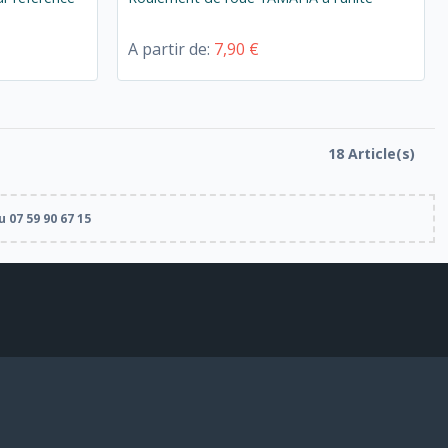
A partir de:
7,90 €
18 Article(s)
 07 59 90 67 15