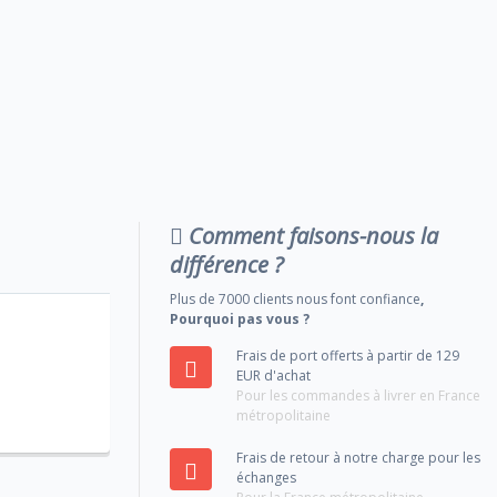
Comment faisons-nous la
différence ?
Plus de 7000 clients nous font confiance
,
Pourquoi pas vous ?
Frais de port offerts à partir de 129
EUR d'achat
Pour les commandes à livrer en France
métropolitaine
Frais de retour à notre charge pour les
échanges