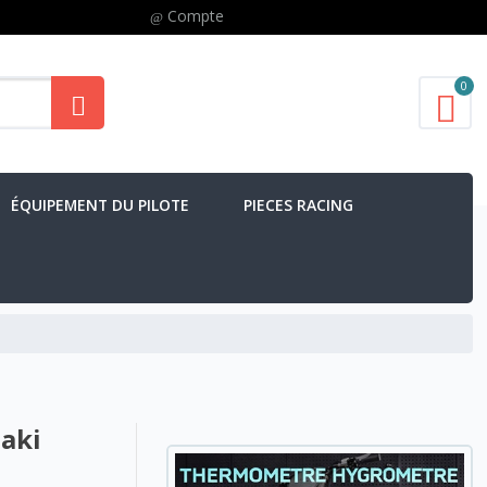
Compte
0
ÉQUIPEMENT DU PILOTE
PIECES RACING
saki