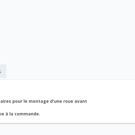
s
saires pour le montage d'une roue avant
hine à la commande.