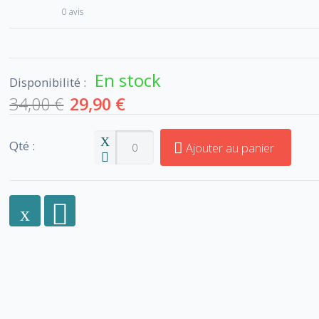
0 avis
En stock
Disponibilité :
34,00 €
29,90 €
Qté :
Ajouter au panier