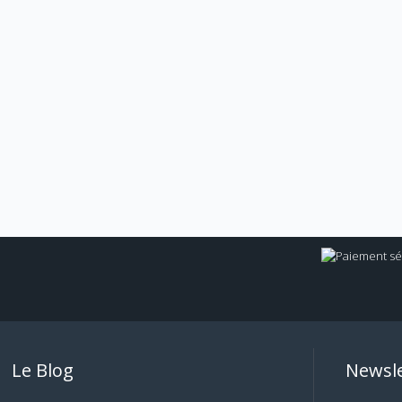
Le Blog
Newsle