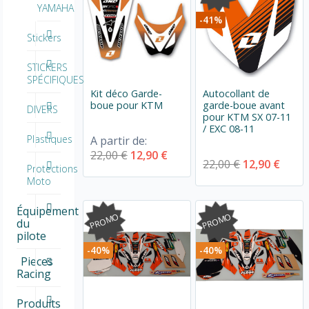
YAMAHA
-41%
Stickers
STICKERS
SPÉCIFIQUES
Kit déco Garde-
Autocollant de
boue pour KTM
garde-boue avant
DIVERS
pour KTM SX 07-11
/ EXC 08-11
Plastiques
A partir de:
22,00 €
12,90 €
22,00 €
12,90 €
Protections
Moto
Équipement
PROMO
PROMO
du
pilote
-40%
-40%
Pieces
Racing
Produits