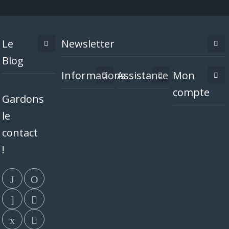
Le
Newsletter
Blog
Informations
Assistance
Mon
compte
Gardons
le
contact
!