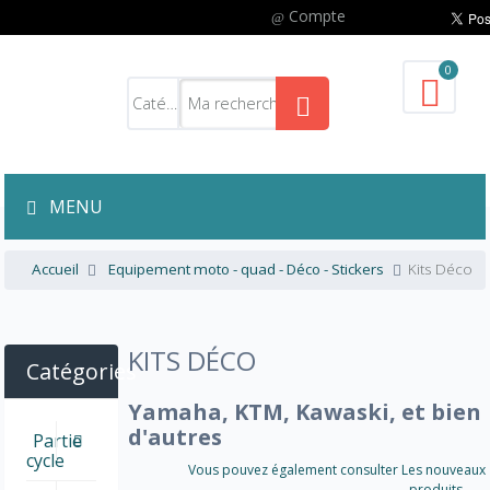
Compte
0
MENU
Accueil
Equipement moto - quad - Déco - Stickers
Kits Déco
KITS DÉCO
Catégories
Yamaha, KTM, Kawaski, et bien
d'autres
Partie
cycle
Vous pouvez également consulter Les nouveaux
produits..