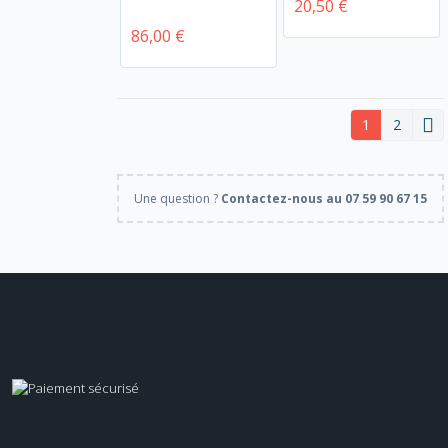
20,50 €
86,00 €
1
2
Une question ?
Contactez-nous au 07 59 90 67 15