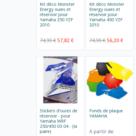
Kit déco Monster
Kit déco Monster
Energy ouies et
Energy ouies et
réservoir pour
réservoir pour
Yamaha 250 YZF
Yamaha 450 YZF
2010
2010
74,90 €
57,82 €
74,90 €
56,20 €
Stickers d'ouïes de
Fonds de plaque
réservoir - pour
YAMAHA
Yamaha WRF
250/450 03-04 - (la
A partir de:
paire)