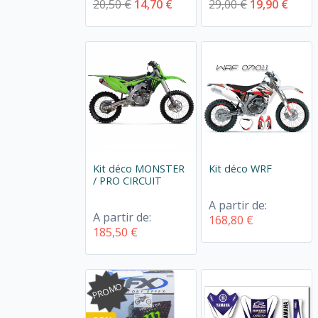
20,50 €
14,70 €
29,00 €
19,90 €
Kit déco MONSTER
Kit déco WRF
/ PRO CIRCUIT
A partir de:
A partir de:
168,80 €
185,50 €
PROMO