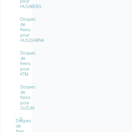
pour
HUSABERG
Disques
de
freins
pour
HUSQVARNA
Disques
de
freins
pour
KTM
Disques
de
freins
pour
SUZUKI
Disques
de
frein