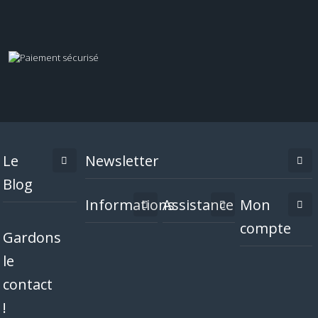
Le
Newsletter
Blog
Informations
Assistance
Mon
compte
Gardons
le
contact
!