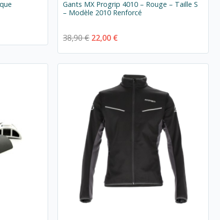
ique
Gants MX Progrip 4010 – Rouge – Taille S
– Modèle 2010 Renforcé
38,90 €
22,00 €