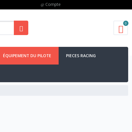
Compte
0
ÉQUIPEMENT DU PILOTE
PIECES RACING