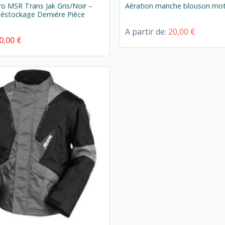
o MSR Trans Jak Gris/Noir –
Aération manche blouson mo
Déstockage Dernière Pièce
A partir de:
20,00 €
0,00 €