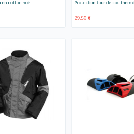
 en cotton noir
Protection tour de cou therm
29,50 €