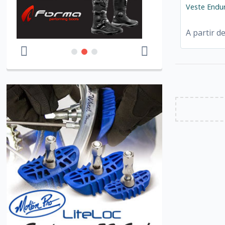
Veste Endur
A partir d