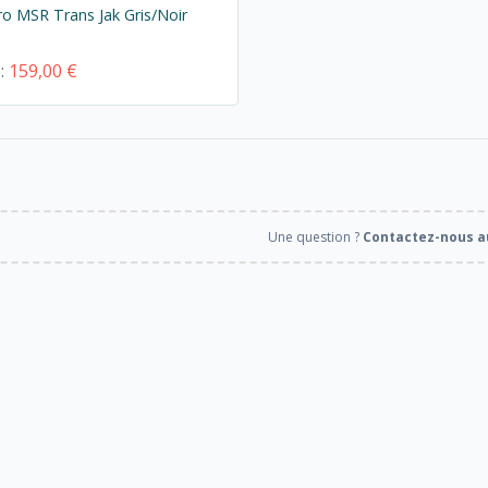
o MSR Trans Jak Gris/Noir
e:
159,00 €
Une question ?
Contactez-nous au