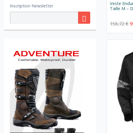
Veste Endur
Inscription Newsletter
Taille M – 
156,72 €
9