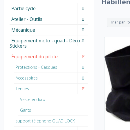
Habillem
Partie cycle
Atelier - Outils
Trier par:
Po
Mécanique
Equipement moto - quad - Déco -
Stickers
Équipement du pilote
Protections - Casques
Accessoires
Tenues
Veste enduro
Gants
support téléphone QUAD LOCK