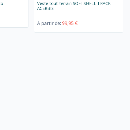
to
Veste tout-terrain SOFTSHELL TRACK
ACERBIS
A partir de:
99,95 €