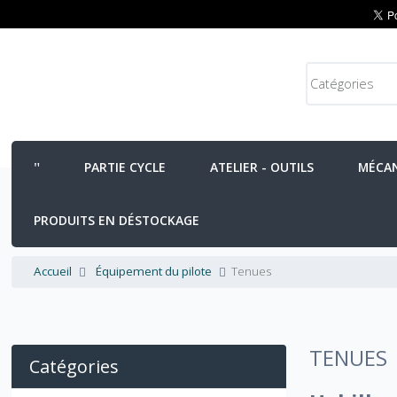
PARTIE CYCLE
ATELIER - OUTILS
MÉCA
PRODUITS EN DÉSTOCKAGE
Accueil
Équipement du pilote
Tenues
TENUES
Catégories