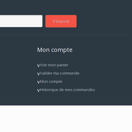
S'inscrire
Mon compte
Voir mon panier
Valider ma commande
Mon compte
Historique de mes commandes