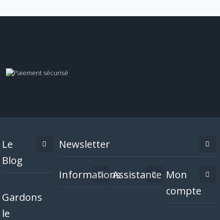
Le
Newsletter
Blog
Informations
Assistance
Mon
compte
Gardons
le