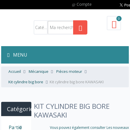
Compte
0
MENU
Accueil
Mécanique
Pièces moteur
Kit cylindre big bore
Kit cylindre big bore KAWASAKI
KIT CYLINDRE BIG BORE
Catégories
KAWASAKI
Partie
Vous pouvez également consulter Les nouveaux