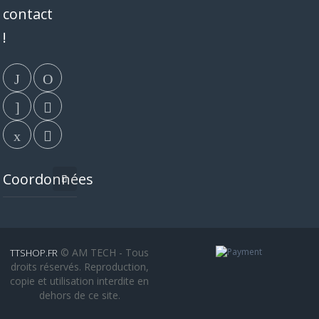
contact
!
Coordonnées
© AM TECH - Tous
TTSHOP.FR
droits réservés. Reproduction,
copie et utilisation interdite en
dehors de ce site.