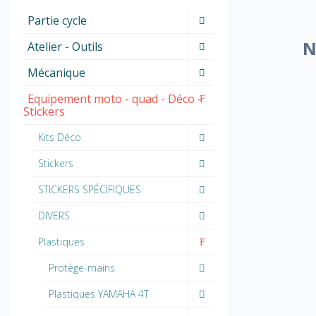
Partie cycle
N
Atelier - Outils
Mécanique
Equipement moto - quad - Déco -
Stickers
Kits Déco
Stickers
STICKERS SPÉCIFIQUES
DIVERS
Plastiques
Protège-mains
Plastiques YAMAHA 4T