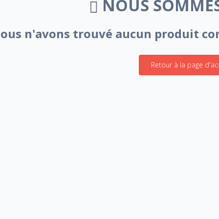
NOUS SOMMES
ous n'avons trouvé aucun produit cor
Retour à la page d'ac