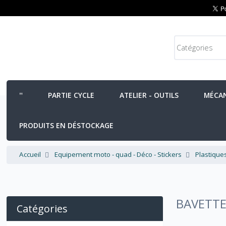
PARTIE CYCLE
ATELIER - OUTILS
MÉCA
PRODUITS EN DÉSTOCKAGE
Accueil
Equipement moto - quad - Déco - Stickers
Plastique
BAVETT
Catégories