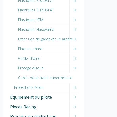
Plastiques SUZUKI 2T
Plastiques SUZUKI 4T
Plastiques KTM
Plastiques Husqvarna
Extension de garde-boue arrière
Plaques phare
Guide-chaine
Protège disque
Garde-boue avant supermotard
Protections Moto
Équipement du pilote
Pieces Racing
Produits en déstockage