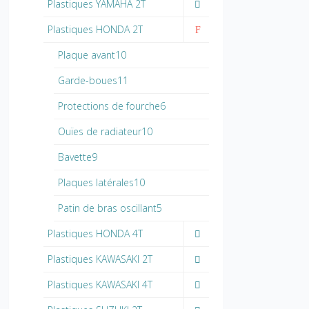
Plastiques YAMAHA 2T
Plastiques HONDA 2T
Plaque avant10
Garde-boues11
Protections de fourche6
Ouïes de radiateur10
Bavette9
Plaques latérales10
Patin de bras oscillant5
Plastiques HONDA 4T
Plastiques KAWASAKI 2T
Plastiques KAWASAKI 4T