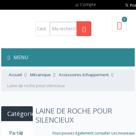
Compte
0
MENU
Accueil
Mécanique
Accessoires échappement
Laine de roche pour silencieux
LAINE DE ROCHE POUR
Catégories
SILENCIEUX
Partie
Vous pouvez également consulter Les nouveaux