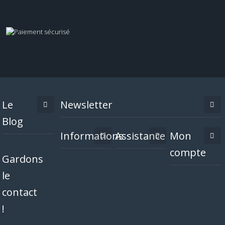
Le
Newsletter
Blog
Informations
Assistance
Mon
compte
Gardons
le
contact
!