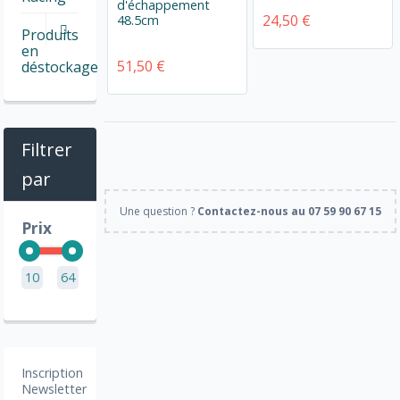
d'échappement
24,50 €
48.5cm
Produits
en
51,50 €
déstockage
Filtrer
par
Une question ?
Contactez-nous au 07 59 90 67 15
Prix
10
64
Inscription
Newsletter