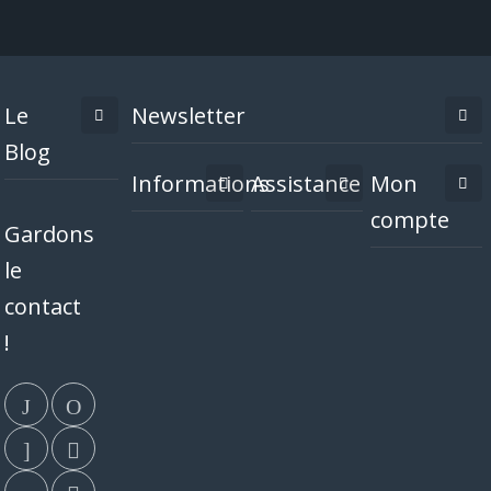
Le
Newsletter
Blog
Informations
Assistance
Mon
compte
Gardons
le
contact
!