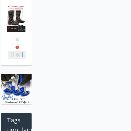
Tags
populaires