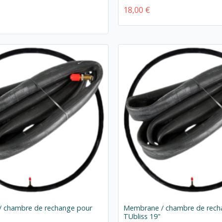
18,00 €
 chambre de rechange pour
Membrane / chambre de rech
TUbliss 19"