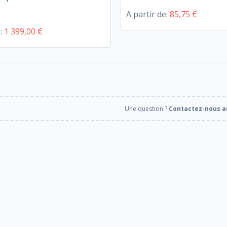
A partir de:
85,75 €
e:
1 399,00 €
Une question ?
Contactez-nous au