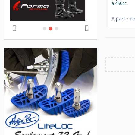
à 450cc
A partir d