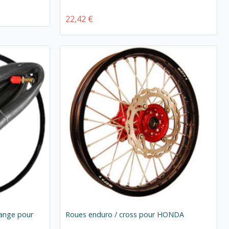
22,42 €
ange pour
Roues enduro / cross pour HONDA