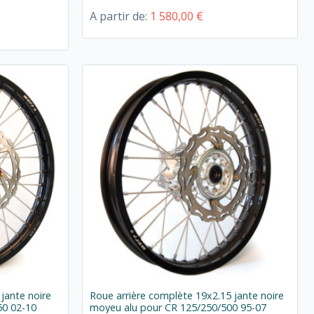
A partir de:
1 580,00 €
jante noire
Roue arrière complète 19x2.15 jante noire
50 02-10
moyeu alu pour CR 125/250/500 95-07