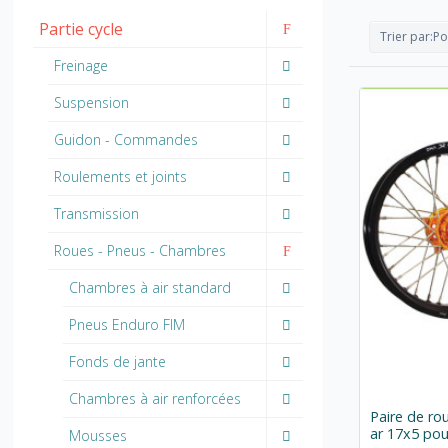
Partie cycle
Trier par:
Po
Freinage
Suspension
Guidon - Commandes
Roulements et joints
Transmission
Roues - Pneus - Chambres
Chambres à air standard
Pneus Enduro FIM
Fonds de jante
Chambres à air renforcées
Paire de r
ar 17x5 po
Mousses