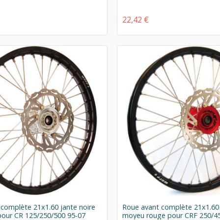
22,42 €
complète 21x1.60 jante noire
Roue avant complète 21x1.60 
pour CR 125/250/500 95-07
moyeu rouge pour CRF 250/4