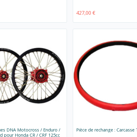
427,00 €
ues DNA Motocross / Enduro /
Pièce de rechange : Carcasse 
d pour Honda CR / CRF 125cc