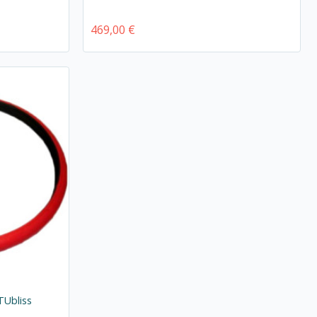
469,00 €
TUbliss