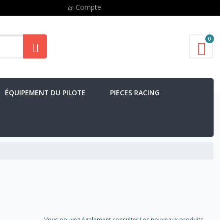
Compte
0
ÉQUIPEMENT DU PILOTE
PIECES RACING
Vous pouvez également consulter Les nouveaux produits..