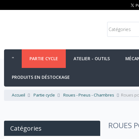
PARTIE CYCLE
ATELIER - OUTILS
MÉCA
PRODUITS EN DÉSTOCKAGE
Accueil
Partie cycle
Roues - Pneus - Chambres
Roues p
ROUES 
Catégories