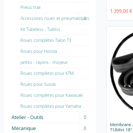
Pneus trail
1 399,00 €
Accessoires roues et pneumatiques
Kit Tubeless - Tubliss
Roues complètes Talon T3
Roues pour Honda
jantes - rayons - moyeux
Roues complètes pour KTM
Roues pour Suzuki
Roues complètes pour Kawasaki
Roues complètes pour Yamaha
Atelier - Outils
Membrane /
Mécanique
TUbliss 18"