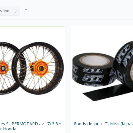
sition
oues SUPERMOTARD av 17x3.5 +
Fonds de jante TUbliss (la pai
ur Honda