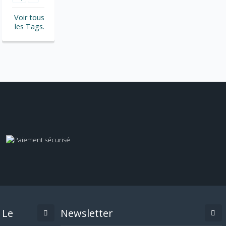
Voir tous
les Tags.
Le
Newsletter