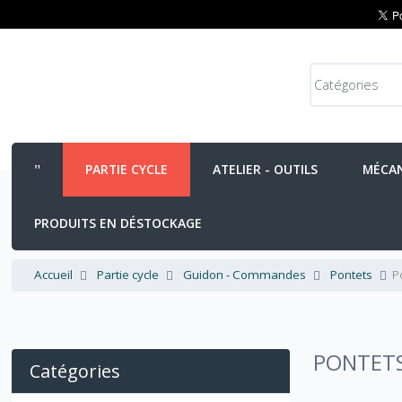
PARTIE CYCLE
ATELIER - OUTILS
MÉCA
PRODUITS EN DÉSTOCKAGE
Accueil
Partie cycle
Guidon - Commandes
Pontets
P
PONTETS
Catégories