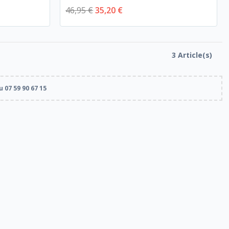
46,95 €
35,20 €
3 Article(s)
 07 59 90 67 15