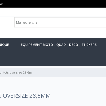
NIQUE
EQUIPEMENT MOTO - QUAD - DÉCO - STICKERS
ontets oversize 28,6mm
 OVERSIZE 28,6MM