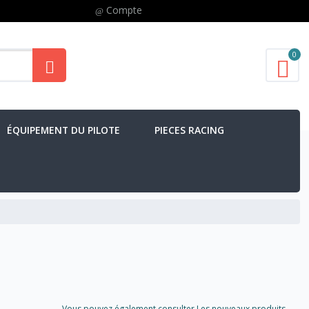
Compte
0
ÉQUIPEMENT DU PILOTE
PIECES RACING
Vous pouvez également consulter Les nouveaux produits..