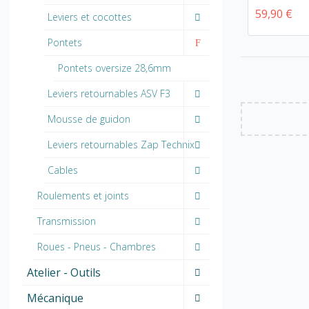
59,90 €
Leviers et cocottes
Pontets
Pontets oversize 28,6mm
Leviers retournables ASV F3
Mousse de guidon
Leviers retournables Zap Technix
Cables
Roulements et joints
Transmission
Roues - Pneus - Chambres
Atelier - Outils
Mécanique