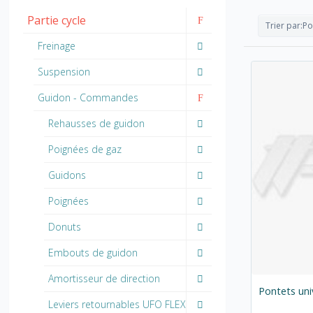
Partie cycle
Trier par:
Po
Freinage
Suspension
Guidon - Commandes
Rehausses de guidon
Poignées de gaz
Guidons
Poignées
Donuts
Embouts de guidon
Amortisseur de direction
Pontets un
Leviers retournables UFO FLEX