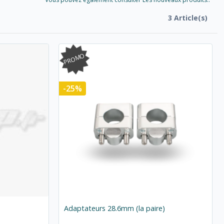
3 Article(s)
PROMO
-25%
Adaptateurs 28.6mm (la paire)