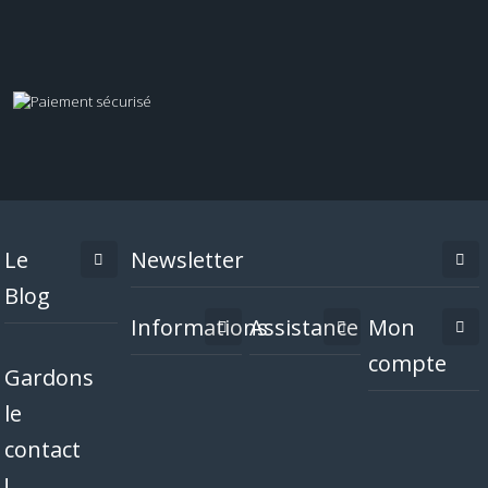
Le
Newsletter
Blog
Informations
Assistance
Mon
compte
Gardons
le
contact
!