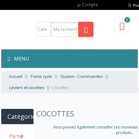
Compte
0
MENU
Accueil
Partie cycle
Guidon - Commandes
Leviers et cocottes
Cocottes
COCOTTES
Catégories
Vous pouvez également consulter Les nouveaux
produits..
Partie