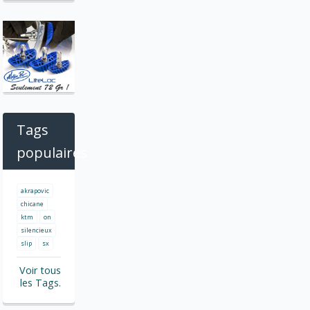
Tags
populaires
akrapovic
chicane
ktm
on
silencieux
slip
sx
Voir tous
les Tags.