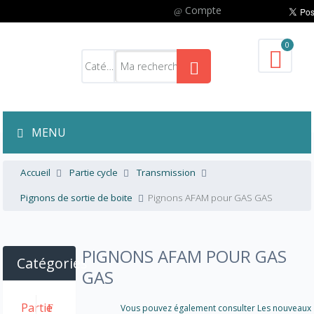
Compte
0
MENU
Accueil
Partie cycle
Transmission
Pignons de sortie de boite
Pignons AFAM pour GAS GAS
PIGNONS AFAM POUR GAS
Catégories
GAS
Partie
Vous pouvez également consulter Les nouveaux