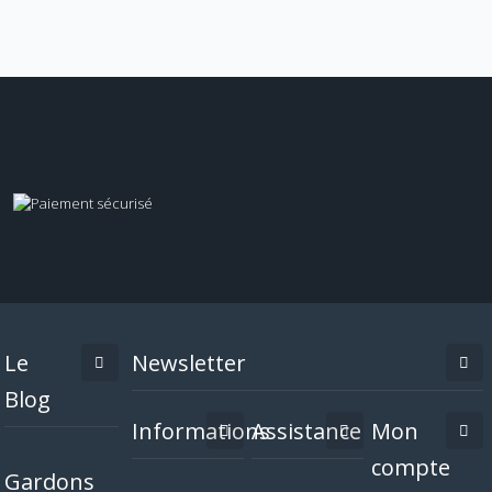
Le
Newsletter
Blog
Informations
Assistance
Mon
compte
Gardons