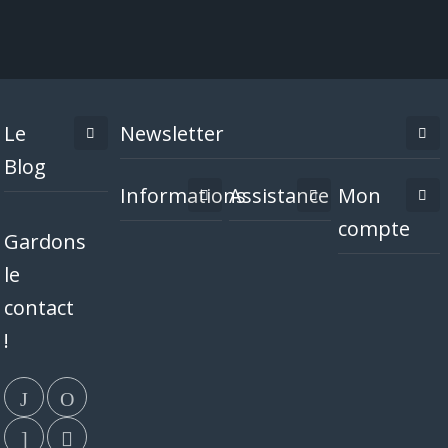
Le
Newsletter
Blog
Informations
Assistance
Mon
compte
Gardons
le
contact
!