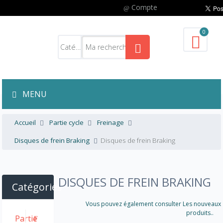
Compte
0
MENU
Accueil
Partie cycle
Freinage
Disques de frein Braking
Disques de frein Braking
DISQUES DE FREIN BRAKING
Catégories
Vous pouvez également consulter Les nouveaux
produits..
Partie