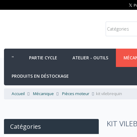
PARTIE CYCLE
ATELIER - OUTILS
MÉCA
PRODUITS EN DÉSTOCKAGE
Accueil
Mécanique
Pièces moteur
kit vilebrequin
KIT VIL
Catégories