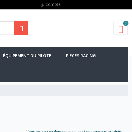
Compte
0
ÉQUIPEMENT DU PILOTE
PIECES RACING
Vous pouvez également consulter Les nouveaux produits..