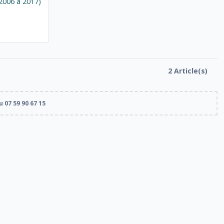
 2006 à 2017)
2 Article(s)
 07 59 90 67 15