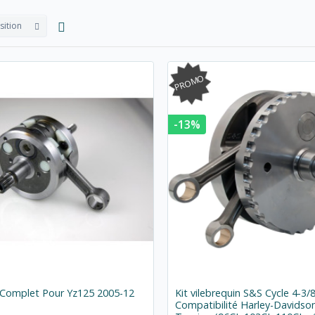
sition
PROMO
-13%
n Complet Pour Yz125 2005-12
Kit vilebrequin S&S Cycle 4-3/8
Compatibilité Harley-Davidso