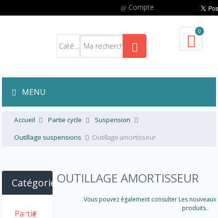
Compte
0
MENU
Accueil
Partie cycle
Suspension
Outillage suspensions
Outillage amortisseur
OUTILLAGE AMORTISSEUR
Catégories
Vous pouvez également consulter Les nouveaux
produits..
Partie