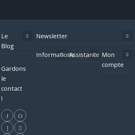
Le
Newsletter
Blog
Informations
Assistance
Mon
compte
Gardons
le
contact
!