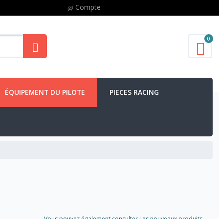
Compte
0
ÉQUIPEMENT DU PILOTE
PIECES RACING
Vous pouvez également consulter Les nouveaux produits..