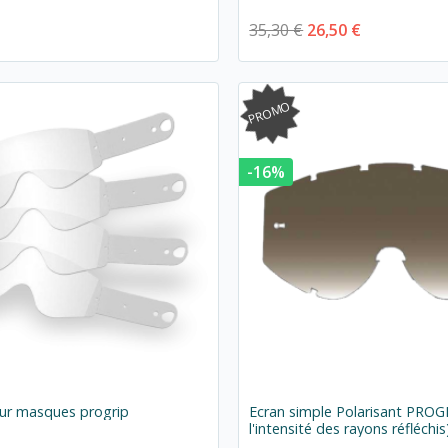
35,30 €
26,50 €
PROMO
-16%
our masques progrip
Ecran simple Polarisant PROG
l'intensité des rayons réfléchis