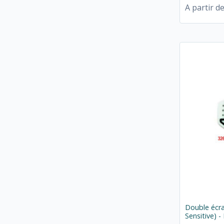
A partir d
Double écr
Sensitive) -