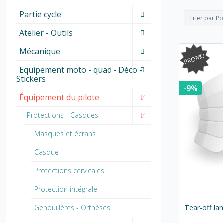
Partie cycle
Trier par:
Po
Atelier - Outils
Mécanique
PROMO
Equipement moto - quad - Déco -
Stickers
-9%
Équipement du pilote
Protections - Casques
Masques et écrans
Casque
Protections cervicales
Protection intégrale
Genouillères - Orthèses
Tear-off la