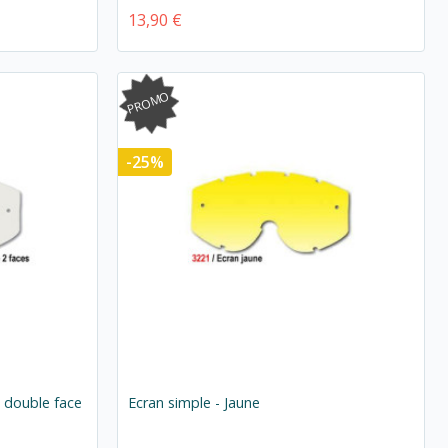
13,90 €
PROMO
-25%
e double face
Ecran simple - Jaune