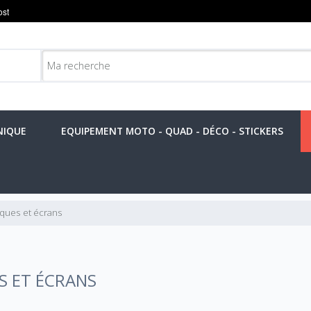
NIQUE
EQUIPEMENT MOTO - QUAD - DÉCO - STICKERS
ques et écrans
 ET ÉCRANS