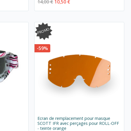
14,00 €
10,50 €
PROMO
-59%
Ecran de remplacement pour masque
SCOTT IFR avec perçages pour ROLL-OFF
- teinte orange