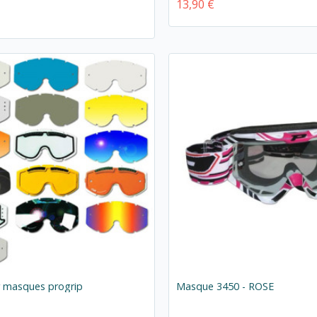
13,90 €
r masques progrip
Masque 3450 - ROSE