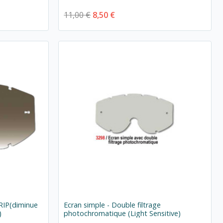
11,00 €
8,50 €
RIP(diminue
Ecran simple - Double filtrage
)
photochromatique (Light Sensitive)