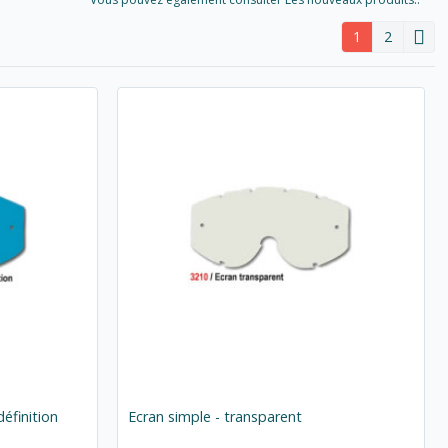
1
2
définition
Ecran simple - transparent