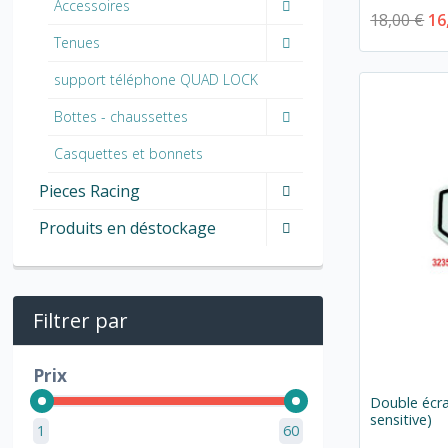
Accessoires
18,00 €
16
Tenues
support téléphone QUAD LOCK
Bottes - chaussettes
Casquettes et bonnets
Pieces Racing
Produits en déstockage
Filtrer par
Prix
Double écr
sensitive)
1
60