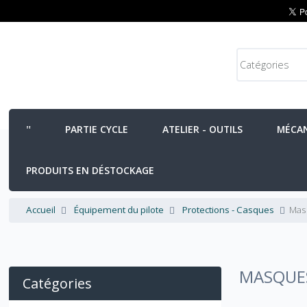
PARTIE CYCLE
ATELIER - OUTILS
MÉCA
PRODUITS EN DÉSTOCKAGE
Accueil
Équipement du pilote
Protections - Casques
Mas
MASQUES
Catégories