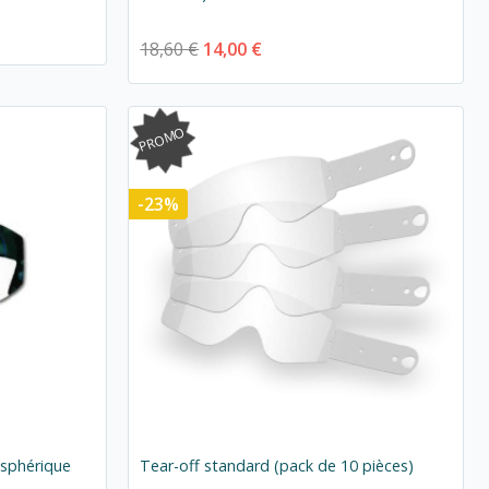
18,60 €
14,00 €
PROMO
-23%
e sphérique
Tear-off standard (pack de 10 pièces)