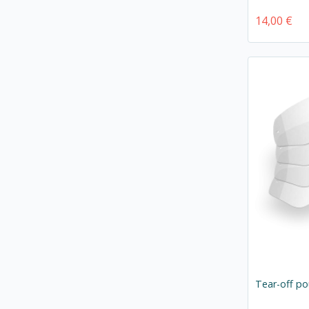
14,00 €
Tear-off p