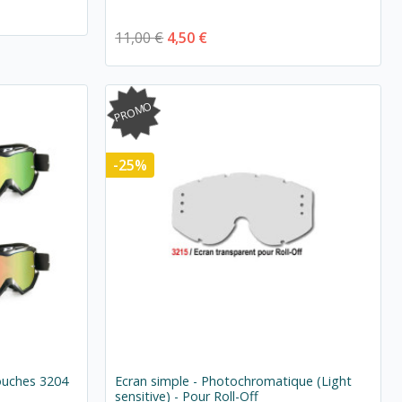
11,00 €
4,50 €
PROMO
-25%
ouches 3204
Ecran simple - Photochromatique (Light
sensitive) - Pour Roll-Off