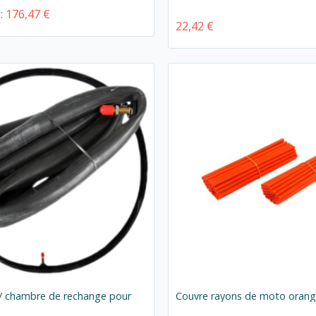
e:
176,47 €
22,42 €
 chambre de rechange pour
Couvre rayons de moto oran