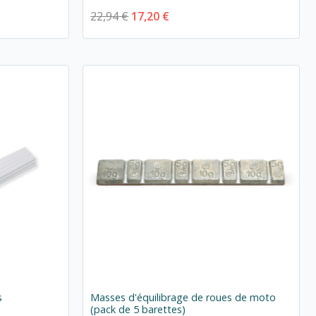
22,94 €
17,20 €
s
Masses d'équilibrage de roues de moto
(pack de 5 barettes)