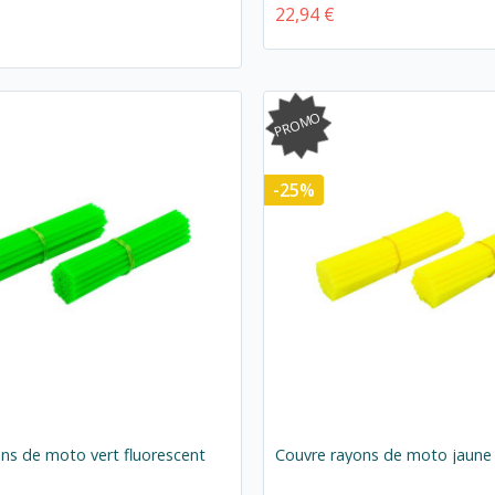
22,94 €
PROMO
-25%
ns de moto vert fluorescent
Couvre rayons de moto jaune 