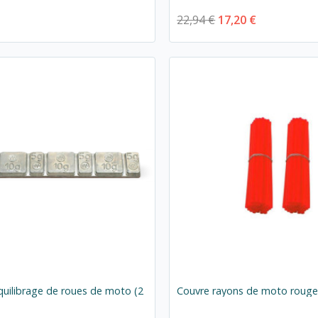
22,94 €
17,20 €
uilibrage de roues de moto (2
Couvre rayons de moto roug