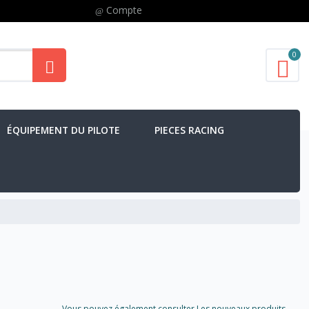
Compte
0
ÉQUIPEMENT DU PILOTE
PIECES RACING
Vous pouvez également consulter Les nouveaux produits..