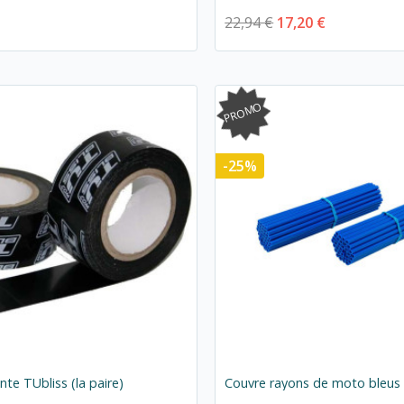
22,94 €
17,20 €
PROMO
-25%
nte TUbliss (la paire)
Couvre rayons de moto bleus