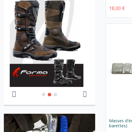
18,00 €
Masses d'éq
barettes)