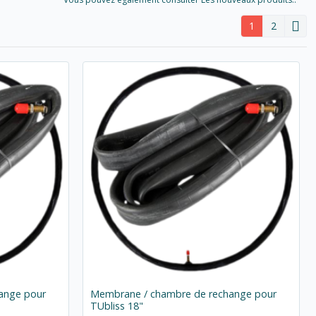
1
2
ange pour
Membrane / chambre de rechange pour
TUbliss 18"