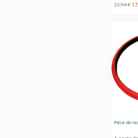
22,94 €
17
Pièce de re