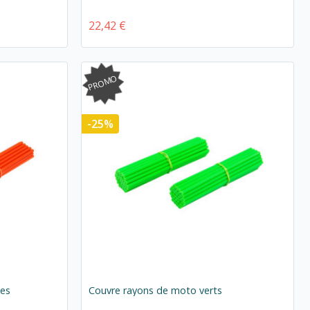
22,42 €
PROMO
-25%
ges
Couvre rayons de moto verts