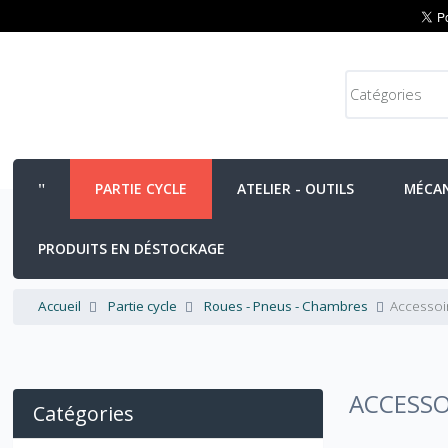
PARTIE CYCLE
ATELIER - OUTILS
MÉCA
PRODUITS EN DÉSTOCKAGE
Accueil
Partie cycle
Roues - Pneus - Chambres
Accessoi
ACCESSO
Catégories