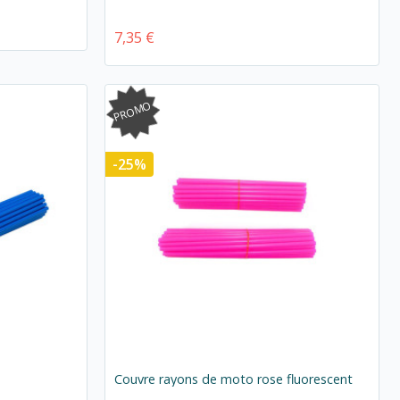
7,35 €
PROMO
-25%
Couvre rayons de moto rose fluorescent