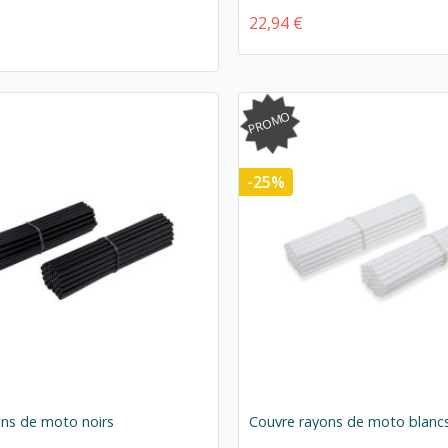
22,94 €
PROMO
-25%
ons de moto noirs
Couvre rayons de moto blanc