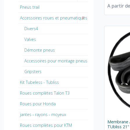
A partir d
Pneus trail
Accessoires roues et pneumatiques
Divers4
Valves
Démonte pneus
Accessoires pour montage pneus
Gripsters
Kit Tubeless - Tubliss
Roues complètes Talon T3
Roues pour Honda
jantes - rayons - moyeux
Membrane /
Roues complètes pour KTM
TUbliss 21"