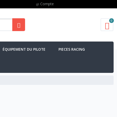
Compte
0
ÉQUIPEMENT DU PILOTE
PIECES RACING