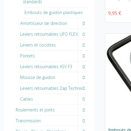
standards
Embouts de guidon plastiques
9,95 €
Amortisseur de direction
Leviers retournables UFO FLEX
Leviers et cocottes
Pontets
Leviers retournables ASV F3
Mousse de guidon
Leviers retournables Zap Technix
Cables
Roulements et joints
Transmission
Embouts de