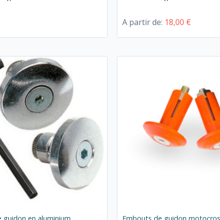
A partir de:
18,00 €
 guidon en aluminium
Embouts de guidon motocross