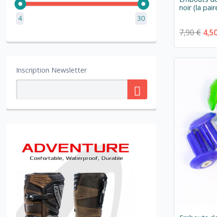
noir (la pair
4
30
7,90 €
4,5
Inscription Newsletter