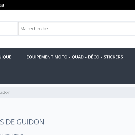
NIQUE
EQUIPEMENT MOTO - QUAD - DÉCO - STICKERS
uidon
S DE GUIDON
on pour moto