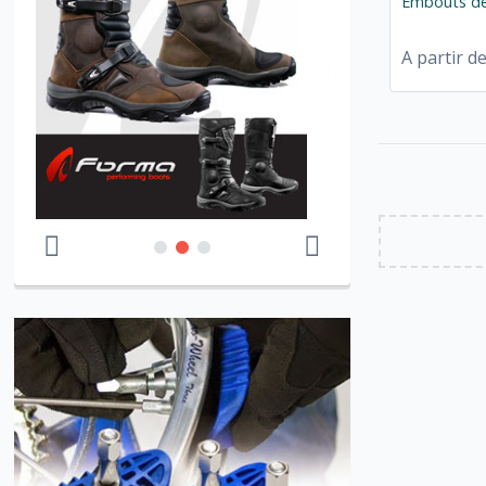
Embouts de
A partir d