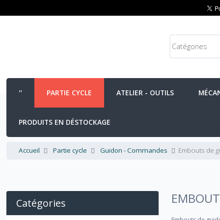
PARTIE CYCLE
ATELIER - OUTILS
MÉCA
PRODUITS EN DÉSTOCKAGE
Accueil
Partie cycle
Guidon - Commandes
Embouts de g
EMBOUT
Catégories
Embouts de guid