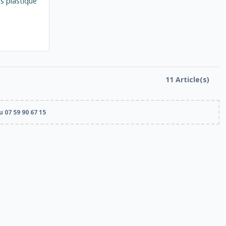
 plastique
11 Article(s)
 07 59 90 67 15