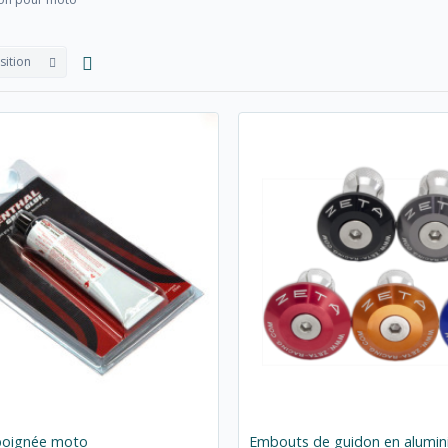
sition
 poignée moto
Embouts de guidon en alumin