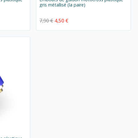
gris métallisé (la paire)
7,90 €
4,50 €