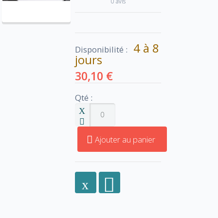
0 avis
4 à 8
Disponibilité :
jours
30,10 €
Qté :
Ajouter au panier