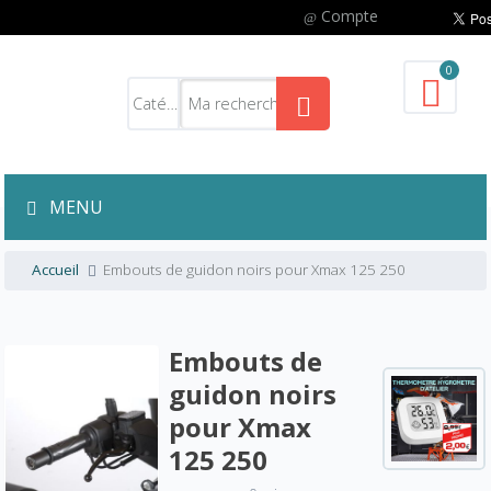
Compte
0
MENU
Accueil
Embouts de guidon noirs pour Xmax 125 250
Embouts de
guidon noirs
pour Xmax
125 250