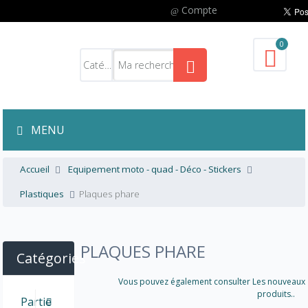
Compte
0
MENU
Accueil
Equipement moto - quad - Déco - Stickers
Plastiques
Plaques phare
PLAQUES PHARE
Catégories
Vous pouvez également consulter Les nouveaux
produits..
Partie