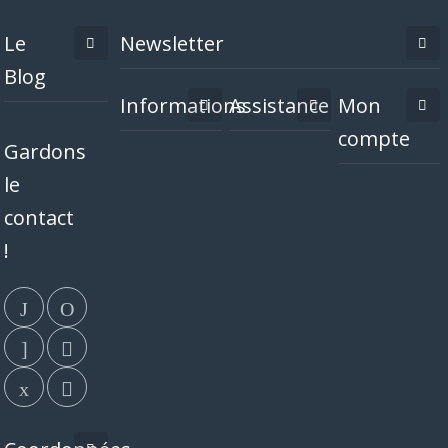
Le
Newsletter
Blog
Informations
Assistance
Mon
compte
Gardons
le
contact
!