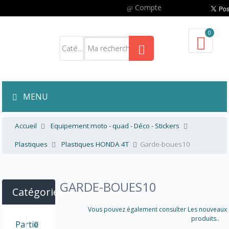
Compte
0
MENU
Accueil
Equipement moto - quad - Déco - Stickers
Plastiques
Plastiques HONDA 4T
Garde-boues10
GARDE-BOUES10
Catégories
Vous pouvez également consulter Les nouveaux
produits..
Partie