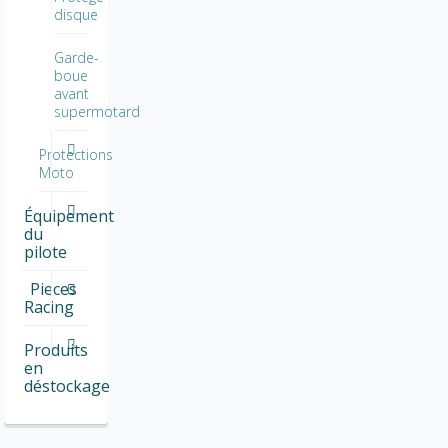
disque
Garde-
boue
avant
supermotard
Protections
Moto
Équipement
du
pilote
Pieces
Racing
Produits
en
déstockage