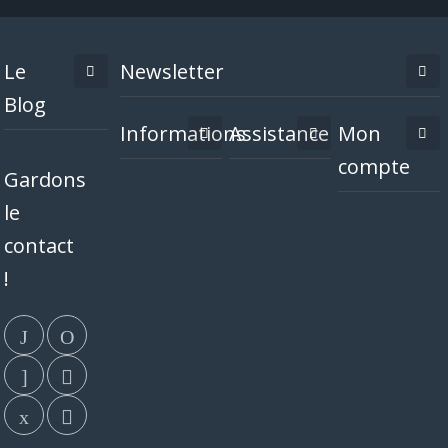
Le
Newsletter
Blog
Informations
Assistance
Mon
compte
Gardons
le
contact
!