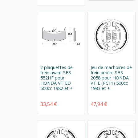
2 plaquettes de
Jeu de machoires de
frein avant SBS
frein arrière SBS
552HF pour
2058 pour HONDA
HONDA VT ED
VT E (PC11) 500cc
500cc 1982 et +
1983 et +
33,54 €
47,94 €