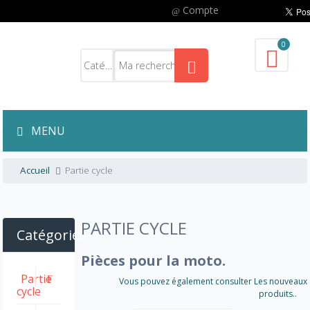
Compte
0
MENU
Accueil
Partie cycle
PARTIE CYCLE
Catégories
Pièces pour la moto.
Partie
Vous pouvez également consulter Les nouveaux
cycle
produits..