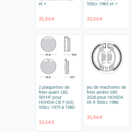
et +
550cc 1983 et +
35,94 €
33,54 €
2 plaquettes de
Jeu de machoires de
frein avant SBS
frein arrière SBS
501HF pour
2026 pour HONDA
HONDA CB F (K3)
XR R 500cc 1986
550cc 1975 à 1980
35,94 €
33,54 €